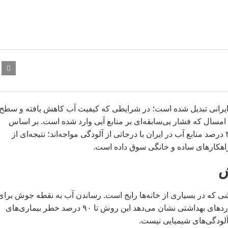
ه برای میلیون‌ها ایرانی تبدیل شده است؛ در شرایطی که کیفیت آب کاهش یافته و سطح
ن امسال که فشار بی‌سابقه‌ای بر منابع آبی وارد شده است. بر اساس
زیست‌محیطی داخلی و نهادهای بین‌المللی، بیش از ۳۰ درصد منابع آب در ایران با درجاتی از آلودگی مواجه‌اند؛ نتیجه‌ای از
اهکارهای ساده و خانگی سوق داده است.
ش
تا ۳ دقیقه می‌تواند بیشتر باکتری‌ها و ویروس‌ها را از بین ببرد. برآوردهای بهداشتی نشان می‌دهد این روش تا ۹۰ درصد خطر بیماری‌های
آلودگی‌های شیمیایی نیست.