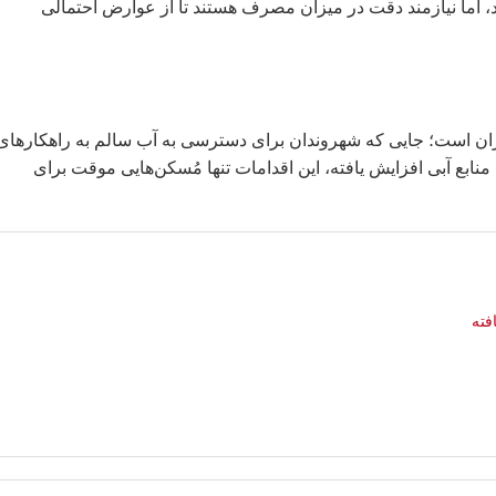
رند، اما نیازمند دقت در میزان مصرف هستند تا از عوارض احتمالی
حرانی عمیق‌تر در ایران است؛ جایی که شهروندان برای دسترسی به آب سالم به راهکارهای
بع آبی افزایش یافته، این اقدامات تنها مُسکن‌هایی موقت برای
فته