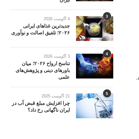
3
4 آگوست 2026
جدیدترین غذاهای ایرانی
۲۰۲۶؛ تلفیق اصالت و نوآوری
4
3 آگوست 2026
تناسخ ارواح ۲۰۲۶؛ میان
باورهای دینی و پژوهش‌های
علمی
.
5
21 آگوست 2025
چرا افزایش مبلغ قبض آب در
ایران ناگهانی رخ داد؟