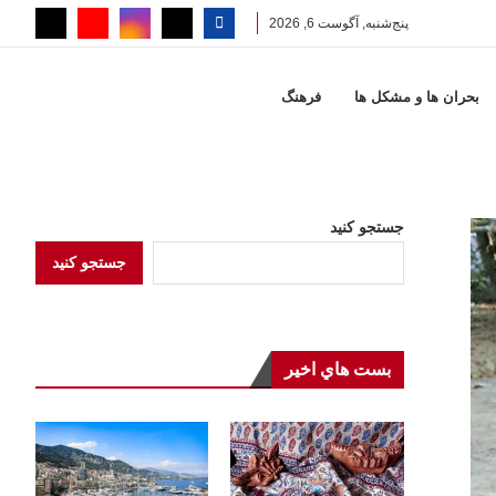
پنج‌شنبه, آگوست 6, 2026
بحران ها و مشكل ها
فرهنگ
جستجو کنید
جستجو کنید
بست هاي اخير