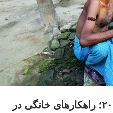
تصفیه آب به‌سادگی در ۲۰۲۶؛ راهکارهای خانگی در