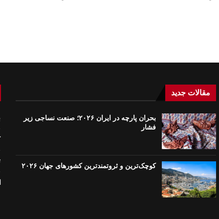
مقالات جدید
بحران پارچه در ایران ۲۰۲۶؛ صنعت نساجی زیر
ب
فشار
ک
ت
کوچک‌ترین و ثروتمندترین کشورهای جهان ۲۰۲۶
ا