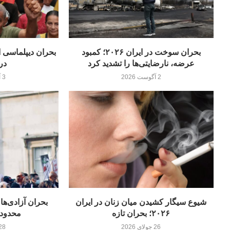
بحران سوخت در ایران ۲۰۲۶؛ کمبود
عرضه، نارضایتی‌ها را تشدید کرد
در
2 آگوست 2026
3 آگوست 2026
شیوع سیگار کشیدن میان زنان در ایران
۲۰۲۶؛ بحران تازه
محدودی
26 جولای 2026
28 جولای 26