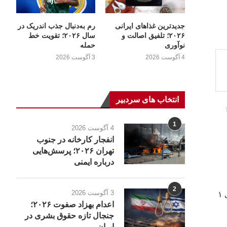
جدیدترین غذاهای ایرانی
رم به‌دنبال جذب اندریک در
۲۰۲۶؛ تلفیق اصالت و
سال ۲۰۲۶؛ تقویت خط
نوآوری
حمله
4 آگوست 2026
3 آگوست 2026
انتخاب های سردبیر
1
4 آگوست 2026
انفجار کارخانه در جنوب
تهران ۲۰۲۶؛ پرسش‌هایی
درباره ایمنی
2
3 آگوست 2026
تصفیه آب به‌سادگی در ۲۰۲۶ اغلب از جوشاندن آغاز می‌شود؛ روشی که در بسیاری از خانه‌ها رایج است. رساندن آب به نقطه جوش برای ۱
اعدام بهزاد صفوت ۲۰۲۶؛
جنجال تازه حقوق بشری در
ایران