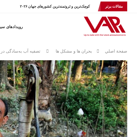
مقالات برتر
کوچک‌ترین و ثروتمندترین کشورهای جهان ۲۰۲۶
رویدادهای سی
صفحة اصلي
بحران ها و مشكل ها
تصفیه آب به‌سادگی در ۲۰۲۶؛ راهکارهای خانگی در سایه بحران ایران