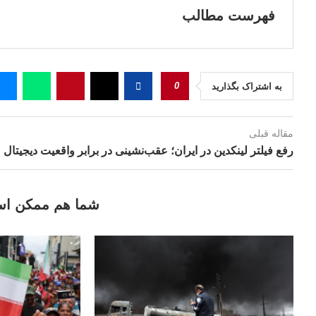
فهرست مطالب
0
به اشتراک بگذارید
مقاله قبلی
رفع فیلتر لینکدین در ایران؛ عقب‌نشینی در برابر واقعیت دیجیتال
شما هم ممکن اس