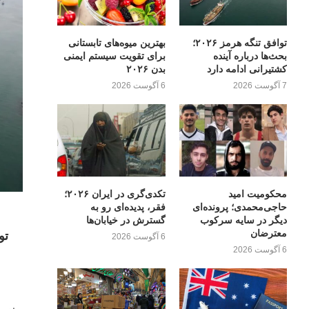
توافق تنگه هرمز ۲۰۲۶؛
بهترین میوه‌های تابستانی
بحث‌ها درباره آینده
برای تقویت سیستم ایمنی
کشتیرانی ادامه دارد
بدن ۲۰۲۶
7 آگوست 2026
6 آگوست 2026
محکومیت امید
تکدی‌گری در ایران ۲۰۲۶؛
حاجی‌محمدی؛ پرونده‌ای
فقر، پدیده‌ای رو به
دیگر در سایه سرکوب
گسترش در خیابان‌ها
معترضان
6 آگوست 2026
6 آگوست 2026