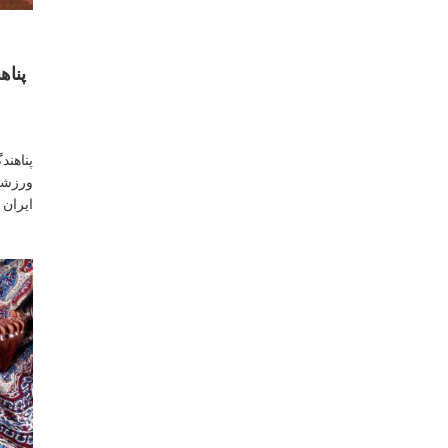
پناهن
ورزشکا
ایران 