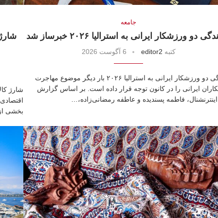
جامعه
دگی دو ورزشکار ایرانی به استرالیا ۲۰۲۶ خبرساز شد
كتبه
editor2
6 آگوست 2026
پناهندگی دو ورزشکار ایرانی به استرالیا ۲۰۲۶ بار دیگر موضوع مهاجرت
ران ایرانی را در کانون توجه قرار داده است. بر اساس گزارش
اینترنشنال، فاطمه پسندیده و عاطفه رمضانی‌زاده،…
اقتصادی 
بخشی از