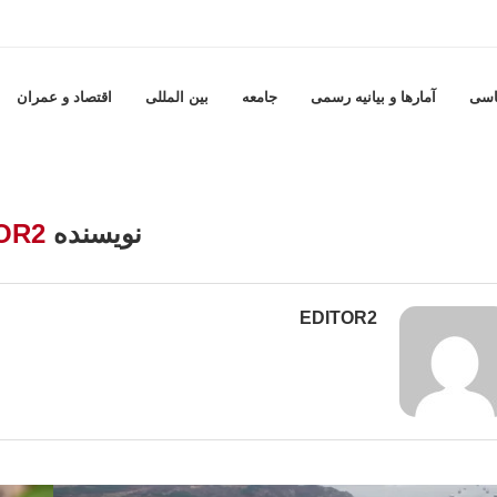
اسی
آمارها و بيانيه رسمى
جامعه
بين المللى
اقتصاد و عمران
نویسنده
OR2
EDITOR2