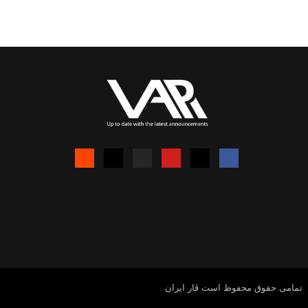
تمامی حقوق محفوظ است ڤار ايران