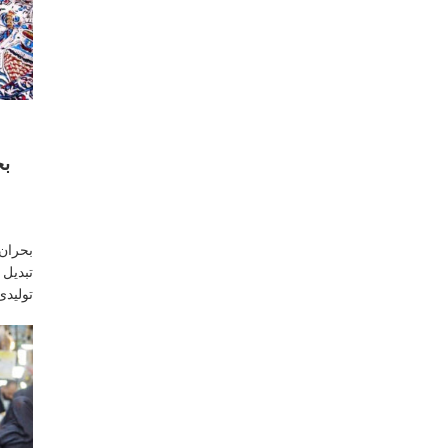
بحر
تبدیل
تولیدی