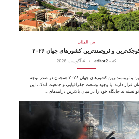
بين المللى
وچک‌ترین و ثروتمندترین کشورهای جهان ۲۰۲۶
كتبه
editor2
4 آگوست 2026
کوچک‌ترین و ثروتمندترین کشورهای جهان ۲۰۲۶ همچنان در صدر توجه
نان قرار دارند. با وجود وسعت جغرافیایی و جمعیت اندک، این
وانسته‌اند جایگاه خود را در میان بالاترین درآمدهای…