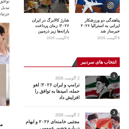
تبدیل 
جزئیا
پناهندگی دو ورزشکار
شارژ کالابرگ در ایران
ایرانی به استرالیا ۲۰۲۶
۲۰۲۶؛ زمان پرداخت
خبرساز شد
یارانه‌ها زیر ذره‌بین
6 آگوست 2026
6 آگوست 2026
انتخاب های سردبیر
1
2 آگوست 2026
ترامپ و ایران ۲۰۲۶؛ لغو
حمله، امیدها به توافق را
افزایش داد
2
2 آگوست 2026
مجتبی خامنه‌ای ۲۰۲۶ و ابهام
مح
درباره حضور عمومی