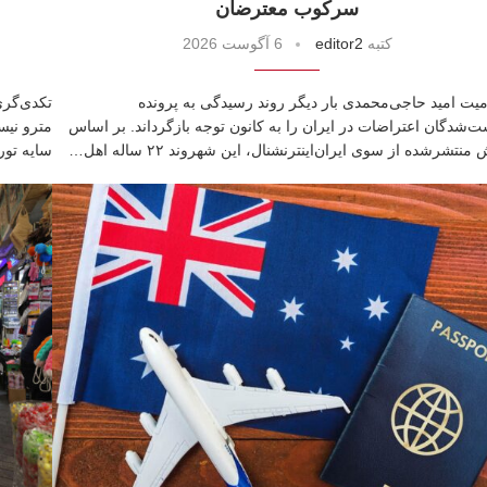
سرکوب معترضان
كتبه
editor2
6 آگوست 2026
ت امید حاجی‌محمدی بار دیگر روند رسیدگی به پرونده
ت‌شدگان اعتراضات در ایران را به کانون توجه بازگرداند. بر اساس
مترو نیس
نتشرشده از سوی ایران‌اینترنشنال، این شهروند ۲۲ ساله اهل…
سایه تو