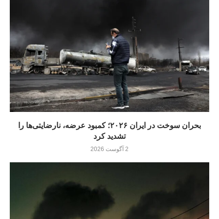
بحران سوخت در ایران ۲۰۲۶؛ کمبود عرضه، نارضایتی‌ها را
تشدید کرد
2 آگوست 2026