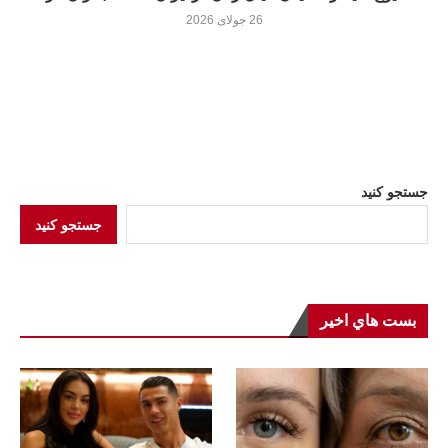
26 جولای 2026
جستجو کنید
جستجو کنید
بست هاي اخير