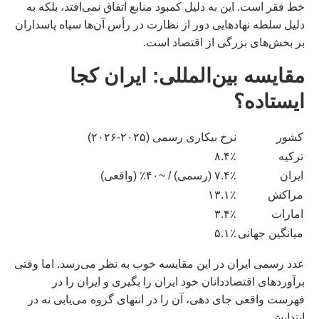
خط فقر است. این به دلیل کمبود منابع اتفاق نمی‌افتد، بلکه به
دلیل سلطه نهادهایی دور از نظارت در رأس آن‌ها سپاه پاسداران
بر بخش‌های بزرگی از اقتصاد است.
مقایسه بین‌المللی: ایران کجا
ایستاده؟
کشور
نرخ بیکاری رسمی (۲۰۲۵-۲۰۲۶)
ترکیه
۸.۴٪
ایران
۷.۴٪ (رسمی) / ~۴۰٪ (واقعی)
مراکش
۱۳.۱٪
امارات
۳.۴٪
میانگین جهانی
۵.۱٪
عدد رسمی ایران در این مقایسه خوب به نظر می‌رسد. اما وقتی
برآوردهای اقتصاددانان خود ایران را بگیری و ایران را در
فهرست واقعی جای دهی، آن را در انتهای گروه می‌یابی نه در
ابتدایش.