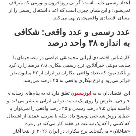
اعداد رسمی غایب است: گرانی روزافزون و تورمی که متوقف
نمی‌شود؛ و این همان چیزی است که اعداد اشتغال رسمی را از
معنای اقتصادی واقعی‌شان تهی می‌کند.
عدد رسمی و عدد واقعی: شکافی
به اندازه ۳۸ واحد درصد
کارشناس اقتصادی ایرانی محمدتقی فیاضی در مصاحبه‌ای با
سایت دولتی خبرآنلاین، نرخ رسمی بیکاری ۷.۵ درصد را رد کرد
و تأکید نمود که تعداد واقعی بیکاران در ایران از ۲۲ میلیون نفر
فراتر می‌رود و نرخ بیکاری واقعی به ۴۵ درصد می‌رسد.
این اقتصاددان نه به
اپوزیسیون
تعلق دارد نه به پیام‌های رسانه‌ای
خارجی. نظرش را روی یک سایت دولتی ایرانی منتشر می‌کند. و
فاصله میان ۷.۵ درصد رسمی و ۴۵ درصد واقعی را نمی‌توان با
خطای روش‌شناختی توضیح داد، بلکه با تعریف عمدی از اشتغال
که کسی را که یک ساعت در هفته کار می‌کند در زمره
«شاغلان» می‌گنجاند. نرخ بیکاری در ایران ۲۰۲۶ از اینجا آغاز