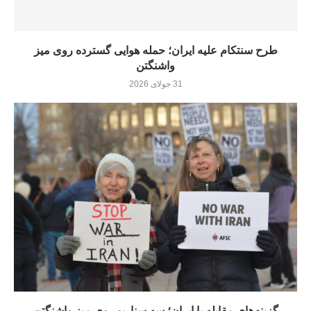
طرح سنتکام علیه ایران؛ حمله هوایی گسترده روی میز
واشنگتن
31 جولای 2026
گزینه‌های مقابله با ایران؛ سه سناریو روی میز واشنگتن