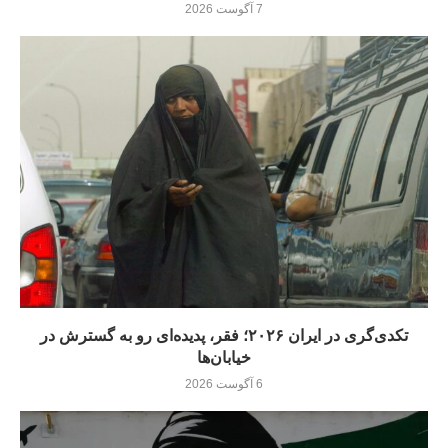
7 آگوست 2026
تکدی‌گری در ایران ۲۰۲۶؛ فقر، پدیده‌ای رو به گسترش در
خیابان‌ها
6 آگوست 2026