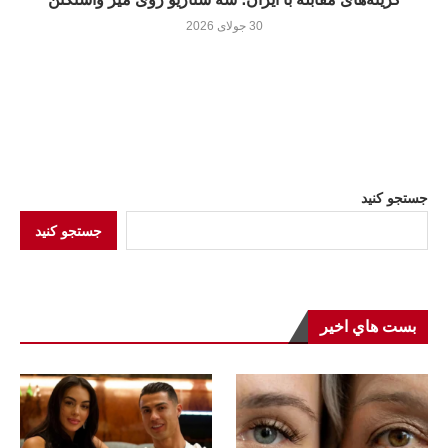
30 جولای 2026
جستجو کنید
جستجو کنید
بست هاي اخير