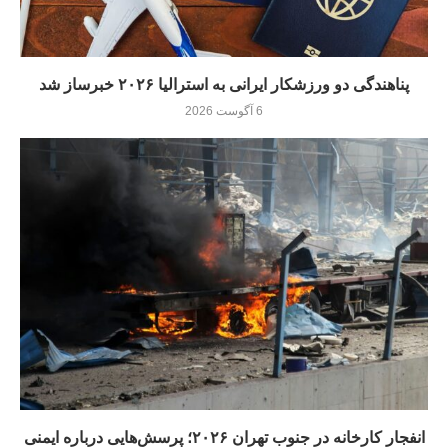
پناهندگی دو ورزشکار ایرانی به استرالیا ۲۰۲۶ خبرساز شد
6 آگوست 2026
انفجار کارخانه در جنوب تهران ۲۰۲۶؛ پرسش‌هایی درباره ایمنی