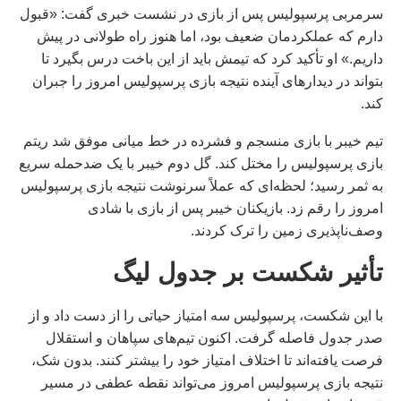
سرمربی پرسپولیس پس از بازی در نشست خبری گفت: «قبول
دارم که عملکردمان ضعیف بود، اما هنوز راه طولانی در پیش
داریم.» او تأکید کرد که تیمش باید از این باخت درس بگیرد تا
بتواند در دیدارهای آینده نتیجه بازی پرسپولیس امروز را جبران
کند.
تیم خیبر با بازی منسجم و فشرده در خط میانی موفق شد ریتم
بازی پرسپولیس را مختل کند. گل دوم خیبر با یک ضدحمله سریع
به ثمر رسید؛ لحظه‌ای که عملاً سرنوشت نتیجه بازی پرسپولیس
امروز را رقم زد. بازیکنان خیبر پس از بازی با شادی
وصف‌ناپذیری زمین را ترک کردند.
تأثیر شکست بر جدول لیگ
با این شکست، پرسپولیس سه امتیاز حیاتی را از دست داد و از
صدر جدول فاصله گرفت. اکنون تیم‌های سپاهان و استقلال
فرصت یافته‌اند تا اختلاف امتیاز خود را بیشتر کنند. بدون شک،
نتیجه بازی پرسپولیس امروز می‌تواند نقطه عطفی در مسیر