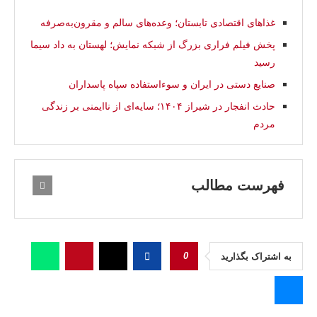
غذاهای اقتصادی تابستان؛ وعده‌های سالم و مقرون‌به‌صرفه
پخش فیلم فراری بزرگ از شبکه نمایش؛ لهستان به داد سیما
رسید
صنایع دستی در ایران و سوءاستفاده سپاه پاسداران
حادث انفجار در شیراز ۱۴۰۴؛ سایه‌ای از ناایمنی بر زندگی
مردم
فهرست مطالب
0
به اشتراک بگذارید