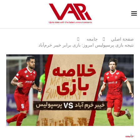
صفحة اصلي
جامعه
نتیجه بازی پرسپولیس امروز: بازى برابر خیبر خرم‌آباد
جامعه