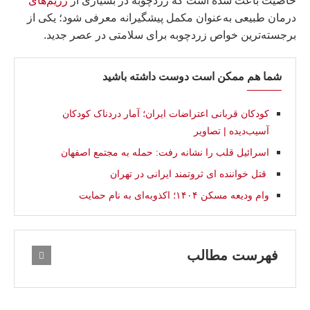
خاصیت باعث شده است که زردچوبه در بسیاری از
رژیم‌های
درمان طبیعی به‌عنوان مکمل پیشگیرانه معرفی شود؛ یکی از
برجسته‌ترین خواص زردچوبه برای سلامتی در عصر جدید.
شما هم ممکن است دوست داشته باشید
کودکان قربانی اعتراضات ایران؛ آمار دردناک کودکان
آسیب‌دیده | تصاوير
اسرائیل قلب را نشانه رفت: حمله به مجتمع اصفهان
قتل خواننده اى ثروتمند ایرانی در تهران
وام ودیعه مسکن ۱۴۰۴؛ اکذوبه‌ای به نام حمایت
فهرست مطالب