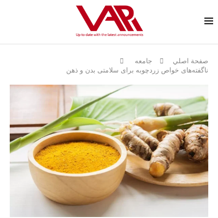
صفحة اصلي
جامعه
ناگفته‌های خواص زردچوبه برای سلامتی بدن و ذهن