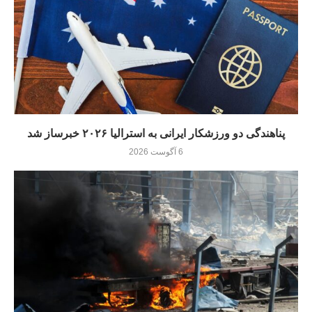
پناهندگی دو ورزشکار ایرانی به استرالیا ۲۰۲۶ خبرساز شد
6 آگوست 2026