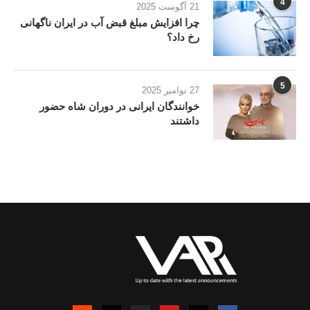
4
21 آگوست 2025
چرا افزایش مبلغ قبض آب در ایران ناگهانی
رخ داد؟
5
27 نوامبر 2025
خوانندگان ایرانی در دوران شاه حضور
داشتند