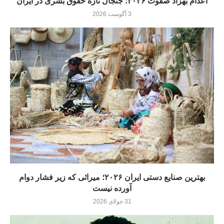
اعدام بهزاد صفوت ۲۰۲۶؛ جنجال تازه حقوق بشری در ایران
3 آگوست 2026
بهترین صنایع دستی ایران ۲۰۲۶؛ میراثی که زیر فشار دوام
آورده نيست
31 جولای 2026