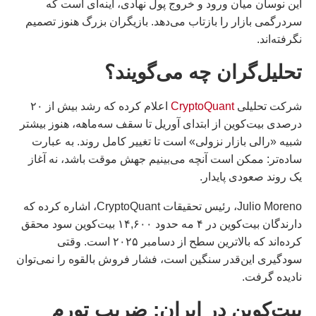
این نوسان میان ورود و خروج پول نهادی، آینه‌ای است که
سردرگمی بازار را بازتاب می‌دهد. بازیگران بزرگ هنوز تصمیم
نگرفته‌اند.
تحلیل‌گران چه می‌گویند؟
شرکت تحلیلی
CryptoQuant
اعلام کرده که رشد بیش از ۲۰
درصدی بیت‌کوین از ابتدای آوریل تا سقف سه‌ماهه، هنوز بیشتر
شبیه «رالی بازار نزولی» است تا تغییر کامل روند. به عبارت
ساده‌تر: ممکن است آنچه می‌بینیم جهش موقت باشد، نه آغاز
یک روند صعودی پایدار.
Julio Moreno، رئیس تحقیقات CryptoQuant، اشاره کرده که
دارندگان بیت‌کوین در ۴ مه حدود ۱۴,۶۰۰ بیت‌کوین سود محقق
کرده‌اند که بالاترین سطح از دسامبر ۲۰۲۵ است. وقتی
سودگیری این‌قدر سنگین است، فشار فروش بالقوه را نمی‌توان
نادیده گرفت.
بیت‌کوین در ایران: ضریب تورم