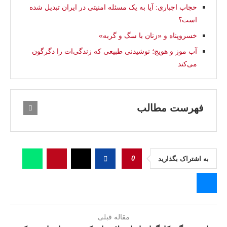
حجاب اجباری: آیا به یک مسئله امنیتی در ایران تبدیل شده
است؟
خسروپناه و «زنان با سگ و گربه»
آب موز و هویج؛ نوشیدنی طبیعی که زندگی‌ات را دگرگون
می‌کند
فهرست مطالب
0
به اشتراک بگذارید
مقاله قبلی