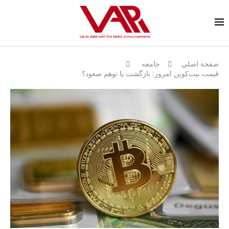
صفحة اصلي
جامعه
قیمت بیت‌کوین امروز: بازگشت یا توهم صعود؟