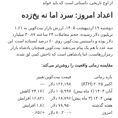
از اوج تاریخی، داستانی است که باید خواند
اعداد امروز: سرد اما نه یخ‌زده
دوشنبه ۱۹ اردیبهشت ۱۴۰۵، ارزش بازار بیت‌کوین به ۱.۶۱
تریلیون دلار رسیده، حجم معاملات ۲۴ ساعته ۳۰.۸۷ میلیارد
دلار بوده و دامیننس بیت‌کوین روی ۶۰ درصد ایستاده است. این
سه عدد با هم یک پیام می‌دهند: بیت‌کوین همچنان پادشاه بازار
رمزارزهاست، اما پادشاهی است که تاجش کمی لق شده.
مقایسه زمانی واقعیت را روشن‌تر می‌کند:
بازه زمانی
قیمت بیت‌کوین
تغییر
اکتبر ۲۰۲۵ (ATH)
۱۲۶,۱۹۸ دلار
—
آبان ۱۴۰۴ (۶ ماه پیش)
۱۰۵,۹۹۷ دلار
۲۴.۱۷٪ کاهش
بهمن ۱۴۰۴ (۳ ماه پیش)
۶۸,۷۹۶ دلار
۱۶.۸۲٪ افزایش
هفته گذشته
۷۸,۹۵۰ دلار
۱.۸٪ افزایش
امروز
~۸۰,۲۰۰ دلار
+۰.۶۵٪