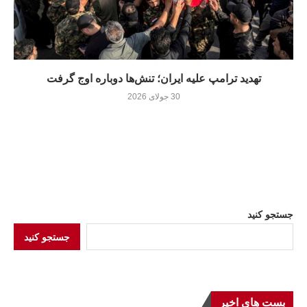
تهدید ترامپ علیه ایران؛ تنش‌ها دوباره اوج گرفت
30 جولای 2026
جستجو کنید
جستجو کنید
بست هاي اخير