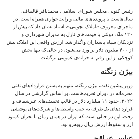
رئیس کنونی مجلس شورای اسلامی، محمدباقر قالیباف،
سال‌هاست با پرونده‌های مالی و رانت‌خواری همراه است. در
ماجرای معروف «املاک نجومی»، اسناد نشان داد که بیش از
۱۲۰ ملک دولتی با قیمت‌های نازل به مدیران شهرداری و
نزدیکان سپاه پاسداران واگذار شد. ارزش واقعی این املاک بیش
از ۴۰۰ میلیون دلار برآورد می‌شود، در حالی‌که تنها بخش
کوچکی از این رقم به خزانه‌ی عمومی برگشت.
بیژن زنگنه
وزیر پیشین نفت، بیژن زنگنه، متهم به بستن قراردادهای نفتی
محرمانه در دوران تحریم‌هاست. بر اساس گزارشی در سال
۲۰۲۲، حدود ۱۱ میلیارد دلار در قالب تخفیف‌های غیرشفاف و
قراردادهای یک‌طرفه به جیب واسطه‌ها و شرکت‌های پوششی
رفت. این در حالی است که ایران در همان زمان با بحران کمبود
ارز و سقوط ارزش ریال روبه‌رو بود.
عباس عراقچی