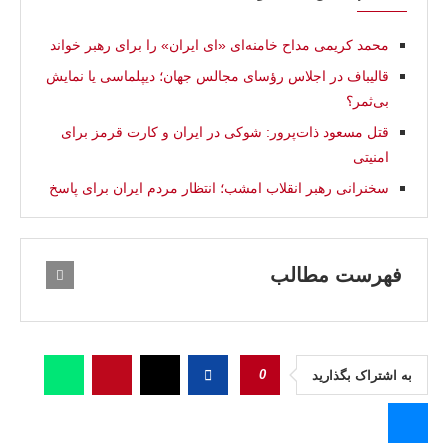
محمد کریمی مداح خامنه‌ای «ای ایران» را برای رهبر خواند
قالیباف در اجلاس رؤسای مجالس جهان؛ دیپلماسی یا نمایش
بی‌ثمر؟
قتل مسعود ذات‌پرور: شوکی در ایران و کارت قرمز برای
امنیتی
سخنرانی رهبر انقلاب امشب؛ انتظار مردم ایران برای پاسخ
فهرست مطالب
0
به اشتراک بگذارید