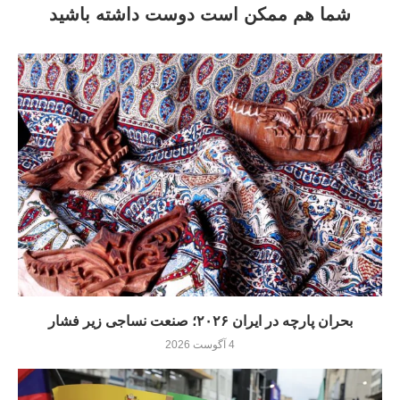
شما هم ممکن است دوست داشته باشید
بحران پارچه در ایران ۲۰۲۶؛ صنعت نساجی زیر فشار
4 آگوست 2026