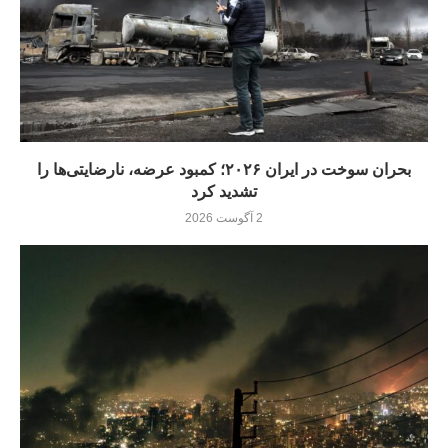
بحران سوخت در ایران ۲۰۲۶؛ کمبود عرضه، نارضایتی‌ها را
تشدید کرد
2 آگوست 2026