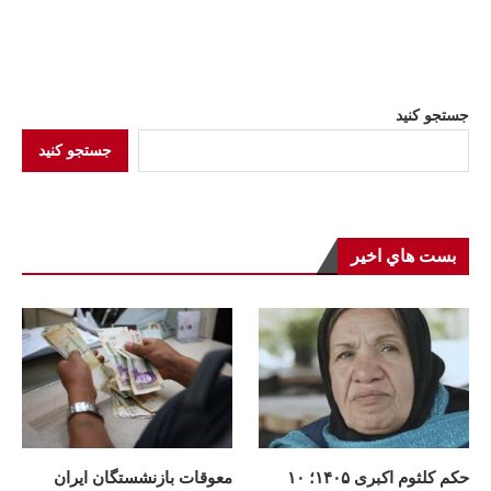
جستجو کنید
جستجو کنید
بست هاي اخير
حکم کلثوم اکبری ۱۴۰۵؛ ۱۰
معوقات بازنشستگان ایران