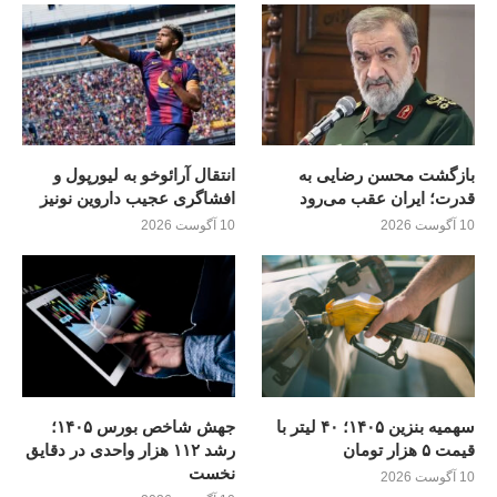
بازگشت محسن رضایی به
انتقال آرائوخو به لیورپول و
قدرت؛ ايران عقب می‌رود
افشاگری عجیب داروین نونیز
10 آگوست 2026
10 آگوست 2026
سهمیه بنزین ۱۴۰۵؛ ۴۰ لیتر با
جهش شاخص بورس ۱۴۰۵؛
قیمت ۵ هزار تومان
رشد ۱۱۲ هزار واحدی در دقایق
نخست
10 آگوست 2026