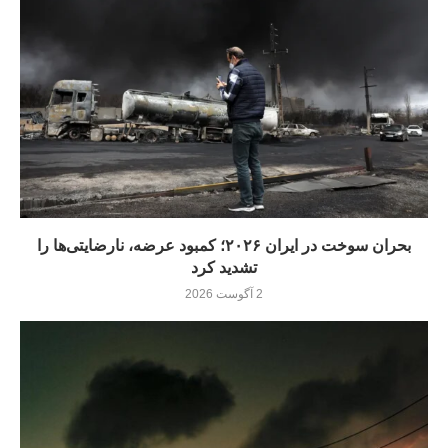
بحران سوخت در ایران ۲۰۲۶؛ کمبود عرضه، نارضایتی‌ها را
تشدید کرد
2 آگوست 2026