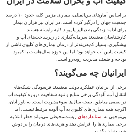
کیفیت آب و بحران سلامت در ایران
بر اساس آمارهای بین‌المللی، بیماری مزمن کلیه حدود ۱۰ درصد
جمعیت جهان را درگیر کرده است. در ایران نیز هزاران بیمار
برای ادامه زندگی به دیالیز یا پیوند کلیه وابسته هستند.
کارشناسان معتقدند سرمایه‌گذاری در زیرساخت‌های آب و
پیشگیری، بسیار کم‌هزینه‌تر از درمان بیماری‌های کلیوی ناشی از
کیفیت پایین آب خواهد بود؛ اما این حوزه سال‌هاست با کمبود
بودجه و ضعف مدیریت روبه‌رو است.
ايرانيان چه می‌گویند؟
برخى از ايرانيان عملکرد دولت معتقدند فرسودگی شبکه‌های
انتقال آب، آلودگی برخی منابع و نبود شفافیت درباره کیفیت آب
در بعضی مناطق، نتیجه سال‌ها سوءمدیریت است. به باور آنان،
اگرچه همه بیماری‌های کلیوی به آب آلوده مرتبط نیست، اما
بی‌توجهی به
استانداردهای
زیست‌محیطی می‌تواند خطر ابتلا به
برخی بیماری‌ها را افزایش دهد و هزینه‌های درمان را بر دوش
شهروندان بگذارد.