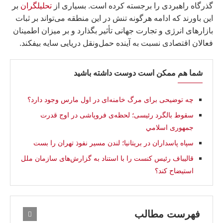
گذرگاه راهبردی را برجسته کرده است. بسیاری از
تحلیلگران
بر
این باورند که ادامه هرگونه تنش در این منطقه می‌تواند بر ثبات
بازارهای انرژی و تجارت جهانی تأثیر بگذارد و بر میزان اطمینان
فعالان اقتصادی نسبت به آینده حمل‌ونقل دریایی سایه بیفکند.
شما هم ممکن است دوست داشته باشید
چه توضیحی برای مرگ خامنه‌ای در اول مارس وجود دارد؟
سقوط بالگرد رئیسی؛ لحظه‌ی فروپاشی در اوج قدرت
جمهوری اسلامي
سپاه پاسداران در بریتانیا؛ لندن مسیر نفوذ تهران را بست
قالیباف رئيس کنست را با استناد به گزارش‌های سازمان ملل
استیضاح کند؟
فهرست مطالب