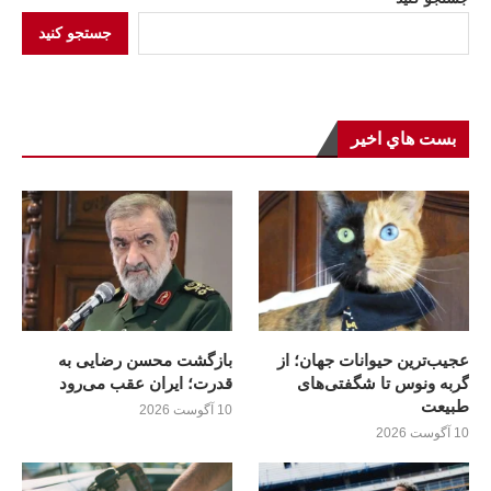
جستجو کنید
بست هاي اخير
عجیب‌ترین حیوانات جهان؛ از
بازگشت محسن رضایی به
گربه ونوس تا شگفتی‌های
قدرت؛ ايران عقب می‌رود
طبیعت
10 آگوست 2026
10 آگوست 2026