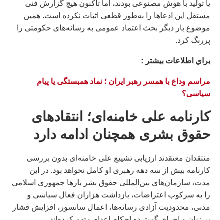
یا تولید با هوش مصنوعی بودند، اما تاکنون هیچ گزارش فنی
مستقل این ادعاها را به‌طور قطعی اثبات نکرده است. همین
موضوع بار دیگر بحث اعتماد عمومی به رسانه‌های حکومتی را
پررنگ کرد.
براي اطلاعات بيشتر :
مراسم وداع با همسر رهبر ايران ؛ نماد همبستگی یا پیام
سیاسی؟
کارنامه علی خامنه‌ای؛ انتقادهای
حقوق بشری همچنان ادامه دارد
منتقدان معتقدند ارزیابی تشییع علی خامنه‌ای بدون بررسی
کارنامه بیش از سه دهه رهبری او کامل نخواهد بود. در این
مدت، سازمان‌های بین‌المللی حقوق بشر بارها جمهوری اسلامی
را به سرکوب اعتراضات، بازداشت هزاران فعال سیاسی و
مدنی، محدودیت آزادی رسانه‌ها، اعمال سانسور، افزایش فشار
بر زنان و اجرای گسترده احکام اعدام متهم کرده‌اند.