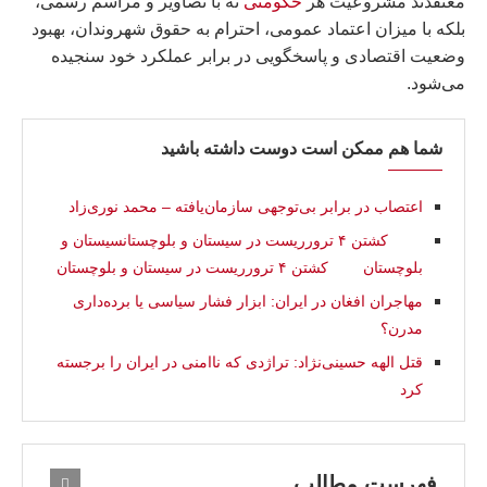
معتقدند مشروعیت هر
حکومتی
نه با تصاویر و مراسم رسمی،
بلکه با میزان اعتماد عمومی، احترام به حقوق شهروندان، بهبود
وضعیت اقتصادی و پاسخگویی در برابر عملکرد خود سنجیده
می‌شود.
شما هم ممکن است دوست داشته باشید
اعتصاب در برابر بی‌توجهی سازمان‌یافته – محمد نوری‌زاد
کشتن ۴ ترورریست در سيستان و بلوچستانسيستان و
بلوچستان کشتن ۴ ترورریست در سيستان و بلوچستان
مهاجران افغان در ایران: ابزار فشار سیاسی یا برده‌داری
مدرن؟
قتل الهه حسینی‌نژاد: تراژدی که ناامنی در ایران را برجسته
کرد
فهرست مطالب