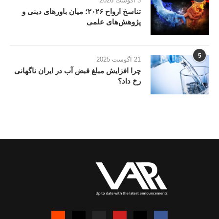
3 آگوست 2026
تناسخ ارواح ۲۰۲۶؛ میان باورهای دینی و
پژوهش‌های علمی
5
21 آگوست 2025
چرا افزایش مبلغ قبض آب در ایران ناگهانی
رخ داد؟