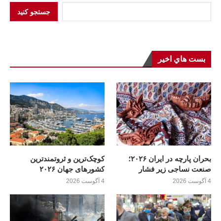
جستجو کنید
بست هاي اخير
بحران پارچه در ایران ۲۰۲۶؛
کوچک‌ترین و ثروتمندترین
صنعت نساجی زیر فشار
کشورهای جهان ۲۰۲۶
4 آگوست 2026
4 آگوست 2026