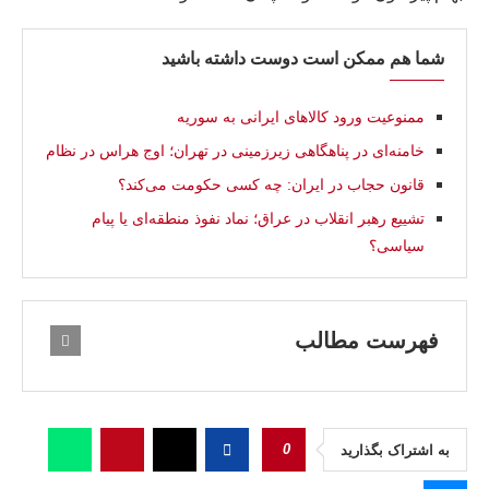
شما هم ممکن است دوست داشته باشید
ممنوعيت ورود کالاهای ایرانی به سوریه
خامنه‌ای در پناهگاهی زیرزمینی در تهران؛ اوج هراس در نظام
قانون حجاب در ایران: چه کسی حکومت می‌کند؟
تشییع رهبر انقلاب در عراق؛ نماد نفوذ منطقه‌ای یا پیام
سیاسی؟
فهرست مطالب
0
به اشتراک بگذارید