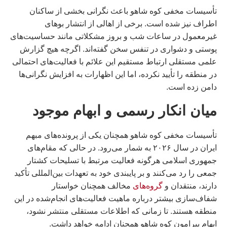
تأسیسات مخفی کوه شاهو باعث نگرانی بخشی از ساکنان
اطراف نیز شده است. برخی از اهالی از انتشار بوهای
غیرمعمول در ساعات شب و بروز مشکلاتی مانند حساسیت‌های
پوستی و دشواری در تنفس سخن گفته‌اند. اگرچه هیچ گزارش
علمی مستقلی ارتباط مستقیم این علائم با فعالیت‌های احتمالی
در منطقه را تأیید نکرده، اما این اظهارات به افزایش نگرانی‌ها
دامن زده است.
میان انکار رسمی و ابهام موجود
تأسیسات مخفی کوه شاهو همچنان یکی از پرونده‌های مبهم
ایران در سال ۲۰۲۶ به شمار می‌رود. در حالی که مقام‌های
جمهوری اسلامی هرگونه فعالیت مرتبط با تسلیحات کشتار
جمعی را رد می‌کنند و بر پایبندی خود به تعهدات بین‌المللی تأکید
دارند، منتقدان و
گروه‌های
مخالف همچنان خواستار
شفاف‌سازی بیشتر درباره ماهیت فعالیت‌های انجام‌شده در این
منطقه هستند. تا زمانی که اطلاعات مستقلی منتشر نشود،
ابهام پیرامون کوه شاهو همچنان ادامه خواهد داشت.