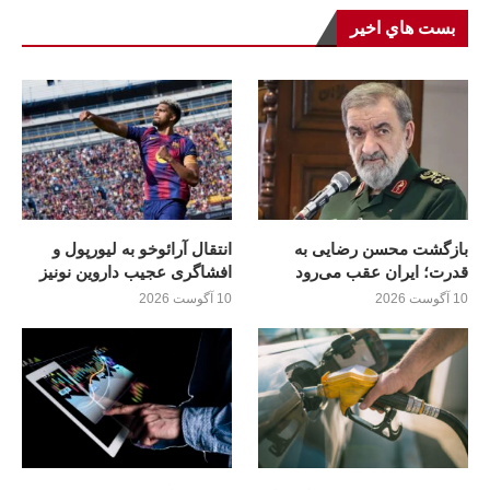
بست هاي اخير
بازگشت محسن رضایی به
انتقال آرائوخو به لیورپول و
قدرت؛ ايران عقب می‌رود
افشاگری عجیب داروین نونیز
10 آگوست 2026
10 آگوست 2026