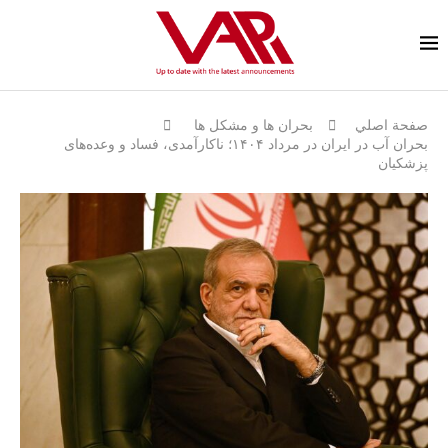
صفحة اصلي
بحران ها و مشكل ها
بحران آب در ایران در مرداد ۱۴۰۴؛ ناکارآمدی، فساد و وعده‌های
پزشکیان