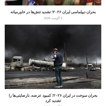
بحران دیپلماسی ایران ۲۰۲۶؛ تشدید تنش‌ها در خاورمیانه
3 آگوست 2026
بحران سوخت در ایران ۲۰۲۶؛ کمبود عرضه، نارضایتی‌ها را
تشدید کرد