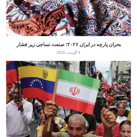
بحران پارچه در ایران ۲۰۲۶؛ صنعت نساجی زیر فشار
4 آگوست 2026