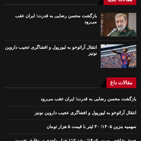
بازگشت محسن رضایی به قدرت؛ ايران عقب
می‌رود
انتقال آرائوخو به لیورپول و افشاگری عجیب داروین
نونیز
مقالات داغ
بازگشت محسن رضایی به قدرت؛ ايران عقب می‌رود
انتقال آرائوخو به لیورپول و افشاگری عجیب داروین نونیز
سهمیه بنزین ۱۴۰۵؛ ۴۰ لیتر با قیمت ۵ هزار تومان
جهش شاخص بورس ۱۴۰۵؛ رشد ۱۱۲ هزار واحدی در دقایق نخست