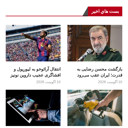
بست هاي اخير
بازگشت محسن رضایی به
انتقال آرائوخو به لیورپول و
قدرت؛ ايران عقب می‌رود
افشاگری عجیب داروین نونیز
10 آگوست 2026
10 آگوست 2026