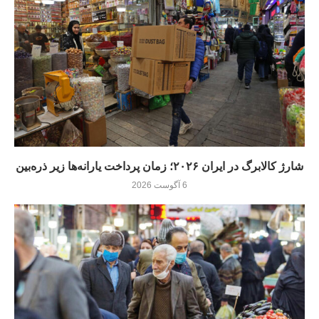
شارژ کالابرگ در ایران ۲۰۲۶؛ زمان پرداخت یارانه‌ها زیر ذره‌بین
6 آگوست 2026