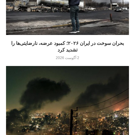
بحران سوخت در ایران ۲۰۲۶؛ کمبود عرضه، نارضایتی‌ها را
تشدید کرد
2 آگوست 2026