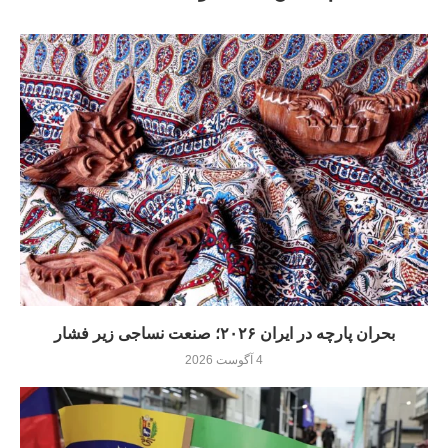
بحران پارچه در ایران ۲۰۲۶؛ صنعت نساجی زیر فشار
4 آگوست 2026