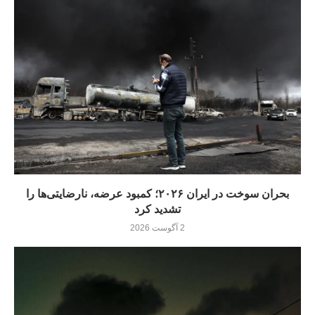
بحران سوخت در ایران ۲۰۲۶؛ کمبود عرضه، نارضایتی‌ها را
تشدید کرد
2 آگوست 2026