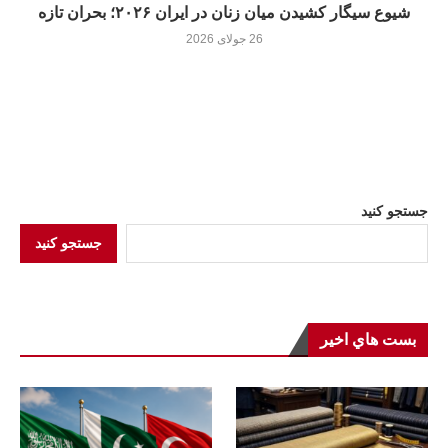
شیوع سیگار کشیدن میان زنان در ایران ۲۰۲۶؛ بحران تازه
26 جولای 2026
جستجو کنید
جستجو کنید
بست هاي اخير