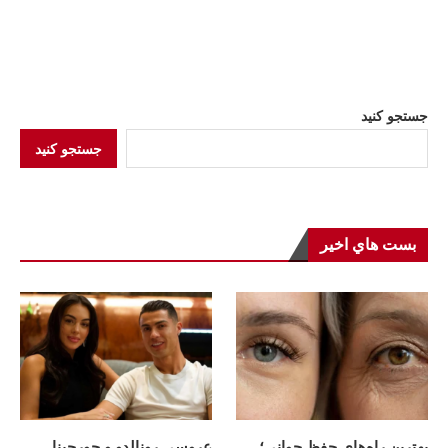
جستجو کنید
جستجو کنید
بست هاي اخير
بهترین راه‌های حفظ جوانی؛
عروسی رونالدو و جورجینا