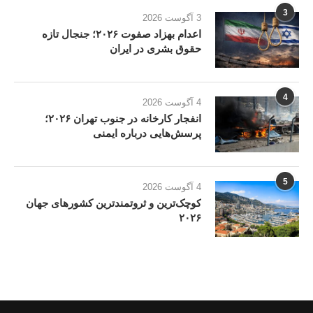
3
3 آگوست 2026
اعدام بهزاد صفوت ۲۰۲۶؛ جنجال تازه
حقوق بشری در ایران
4
4 آگوست 2026
انفجار کارخانه در جنوب تهران ۲۰۲۶؛
پرسش‌هایی درباره ایمنی
5
4 آگوست 2026
کوچک‌ترین و ثروتمندترین کشورهای جهان
۲۰۲۶