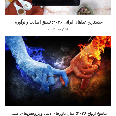
جدیدترین غذاهای ایرانی ۲۰۲۶؛ تلفیق اصالت و نوآوری
4 آگوست 2026
تناسخ ارواح ۲۰۲۶؛ میان باورهای دینی و پژوهش‌های علمی