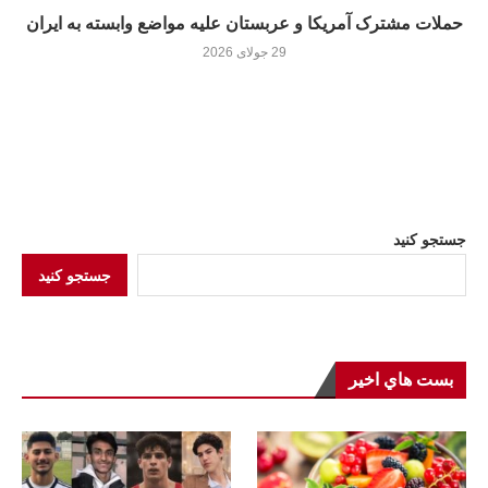
حملات مشترک آمریکا و عربستان علیه مواضع وابسته به ایران
29 جولای 2026
جستجو کنید
جستجو کنید
بست هاي اخير