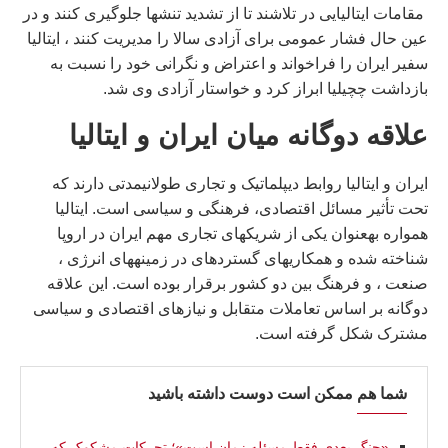
مقامات ایتالیایی در تلاشند تا از تشدید تنشها جلوگیری کنند و در
عین حال فشار عمومی برای آزادی سالا را مدیریت کنند ، ایتالیا
سفیر ایران را فراخواند و اعتراض و نگرانی خود را نسبت به
بازداشت چچیلیا ابراز کرد و خواستار آزادی وی شد.
علاقه دوگانه میان ایران و ایتالیا
ایران و ایتالیا روابط دیپلماتیک و تجاری طولانیمدتی دارند که
تحت تأثیر مسائل اقتصادی، فرهنگی و سیاسی است. ایتالیا
همواره بهعنوان یکی از شریکهای تجاری مهم ایران در اروپا
شناخته شده و همکاریهای گستردهای در زمینههای انرژی ،
صنعت ، و فرهنگ بین دو کشور برقرار بوده است. این علاقه
دوگانه بر اساس تعاملات متقابل و نیازهای اقتصادی و سیاسی
مشترک شکل گرفته است.
شما هم ممکن است دوست داشته باشید
«جنگ بعدی فقط مسئله زمان است»؛ تحرکات مشکوک که