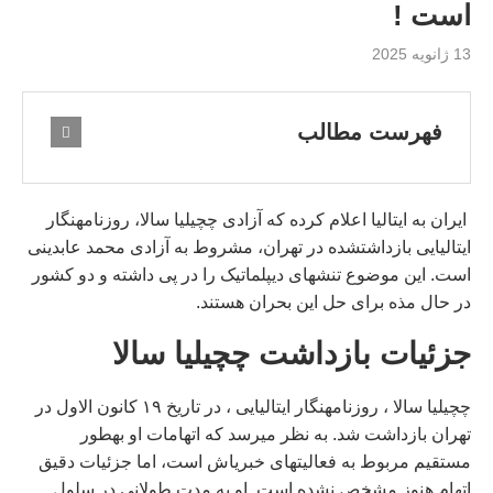
است !
13 ژانویه 2025
فهرست مطالب
ایران به ایتالیا اعلام کرده که آزادی چچیلیا سالا، روزنامهنگار
ایتالیایی بازداشتشده در تهران، مشروط به آزادی محمد عابدینی
است. این موضوع تنشهای دیپلماتیک را در پی داشته و دو کشور
در حال مذه برای حل این بحران هستند.
جزئیات بازداشت چچیلیا سالا
چچیلیا سالا ، روزنامهنگار ایتالیایی ، در تاریخ ۱۹ کانون الاول در
تهران بازداشت شد. به نظر میرسد که اتهامات او بهطور
مستقیم مربوط به فعالیتهای خبریاش است، اما جزئیات دقیق
اتهام هنوز مشخص نشده است. او به مدت طولانی در سلول