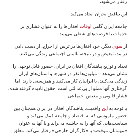
رفتار می‌شود.
این تناقض بحران ایجاد می‌کند:
جامعه ایران گاهی
اوقات
افغان‌ها را به عنوان فشاری بر
خدمات یا فرصت‌های شغلی می‌بیند.
از
سوی
دیگر، خود افغان‌ها در ترس از اخراج، از دست دادن
درآمد، تبعیض و در نتیجه، ناامنی اجتماعی زندگی می‌کنند.
تعداد و توزیع پناهندگان افغان در ایران، حضور قابل توجهی را
نشان می‌دهد – میلیون‌ها نفر در شهرها و استان‌های ایران
زندگی می‌کنند، با ایرانیان کار می‌کنند و همزیستی دارند. اما
گرفتاری آنها مملو از بی‌عدالتی است: حقوق نادیده گرفته شده،
فشار قانونی و تبعیض اجتماعی.
با توجه به
این
واقعیت، پناهندگان افغان در ایران همچنان بین
حضور ملموسی که به اقتصاد و جامعه کمک می‌کند و
سیاست‌هایی که آنها را به حاشیه می‌راند و با آنها به عنوان
«مهمانان موقت» یا «کارگران خارجی» رفتار می‌کند، معلق