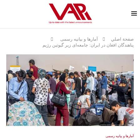
صفحة اصلي
آمارها و بيانيه رسمى
پناهندگان افغان در ایران: جامعه‌ای زیر گیوتین رژیم
آمارها و بيانيه رسمى