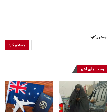
جستجو کنید
جستجو کنید
بست هاي اخير