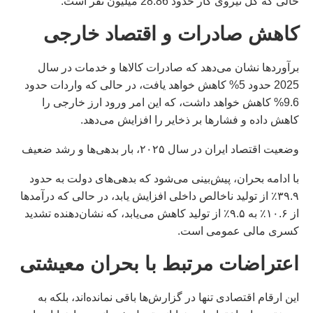
حالی که کل نیروی کار حدود 28.86 میلیون نفر است.
کاهش صادرات و اقتصاد خارجی
برآوردها نشان می‌دهد که صادرات کالاها و خدمات در سال
2025 حدود 5% کاهش خواهد یافت، در حالی که واردات حدود
9.6% کاهش خواهد داشت، که این امر ورود ارز خارجی را
کاهش داده و فشارها بر ذخایر را افزایش می‌دهد.
وضعیت اقتصاد ایران در سال ۲۰۲۵، بار بدهی‌ها و رشد ضعیف
با ادامه بحران، پیش‌بینی می‌شود که بدهی‌های دولت به حدود
۳۹.۹٪ از تولید ناخالص داخلی افزایش یابد، در حالی که درآمدها
از ۱۰.۶٪ به ۹.۵٪ از تولید کاهش می‌یابد، که نشان‌دهنده تشدید
کسری مالی عمومی است.
اعتراضات مرتبط با بحران معیشتی
این ارقام اقتصادی تنها در گزارش‌ها باقی نمانده‌اند، بلکه به