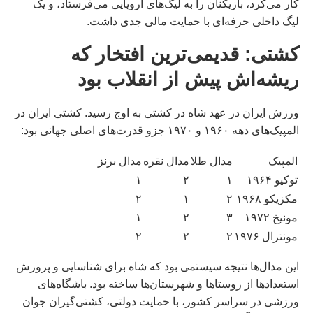
کار می‌کرد، بازیکنان را به لیگ‌های اروپایی می‌فرستاد، و یک
لیگ داخلی حرفه‌ای با حمایت مالی جدی داشت.
کشتی: قدیمی‌ترین افتخار که
ریشه‌اش پیش از انقلاب بود
ورزش ایران در عهد شاه در کشتی به اوج رسید. کشتی ایران در
المپیک‌های دهه ۱۹۶۰ و ۱۹۷۰ جزو قدرت‌های اصلی جهانی بود:
المپیک
مدال طلا
مدال نقره
مدال برنز
توکیو ۱۹۶۴
۱
۲
۱
مکزیکو ۱۹۶۸
۲
۱
۲
مونیخ ۱۹۷۲
۳
۲
۱
مونترال ۱۹۷۶
۲
۲
۲
این مدال‌ها نتیجه سیستمی بود که شاه برای شناسایی و پرورش
استعدادها از روستاها و شهرستان‌ها ساخته بود. باشگاه‌های
ورزشی در سراسر کشور، با حمایت دولتی، کشتی‌گیران جوان