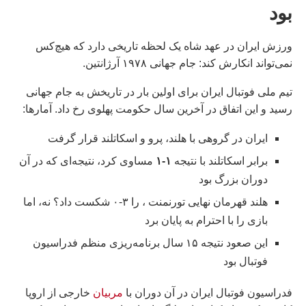
بود
ورزش ایران در عهد شاه یک لحظه تاریخی دارد که هیچ‌کس
نمی‌تواند انکارش کند: جام جهانی ۱۹۷۸ آرژانتین.
تیم ملی فوتبال ایران برای اولین بار در تاریخش به جام جهانی
رسید و این اتفاق در آخرین سال حکومت پهلوی رخ داد. آمارها:
ایران در گروهی با هلند، پرو و اسکاتلند قرار گرفت
برابر اسکاتلند با نتیجه
۱-۱
مساوی کرد، نتیجه‌ای که در آن
دوران بزرگ بود
هلند قهرمان نهایی تورنمنت ، را ۳-۰ شکست داد؟ نه، اما
بازی را با احترام به پایان برد
این صعود نتیجه ۱۵ سال برنامه‌ریزی منظم فدراسیون
فوتبال بود
فدراسیون فوتبال ایران در آن دوران با
مربیان
خارجی از اروپا