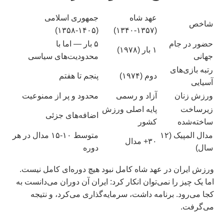
عهد شاه
جمهوری اسلامی
شاخص
(۱۴۰۵-۱۳۵۸)
(۱۳۵۷-۱۳۴۰)
حضور در جام
۵ بار — اما با
۱ بار (۱۹۷۸)
جهانی
محدودیت‌های سیاسی
رتبه بازی‌های
دوم (۱۹۷۴)
پنجم تا هفتم
آسیایی
ورزش زنان
آزاد و رسمی
محدود و پر از ممنوعیت
زیرساخت
پایه اصلی ورزش
اضافه‌های جزئی
ساخته‌شده
کشور
مدال المپیک (۱۲
متوسط ۱۰-۱۵ مدال در هر
۳۰+ مدال
سال)
دوره
ورزش ایران در عهد شاه کامل نبود هیچ دوره‌ای کامل نیست.
اما یک چیز را نمی‌توان انکار کرد: ایران آن دوران می‌دانست به
کجا می‌رود. برنامه داشت، سرمایه‌گذاری می‌کرد، و نتیجه
می‌گرفت.