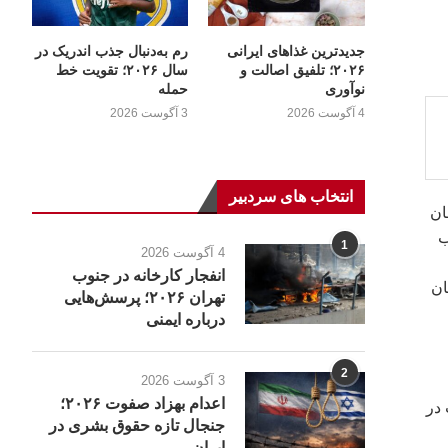
جدیدترین غذاهای ایرانی
رم به‌دنبال جذب اندریک در
۲۰۲۶؛ تلفیق اصالت و
سال ۲۰۲۶؛ تقویت خط
نوآوری
حمله
4 آگوست 2026
3 آگوست 2026
انتخاب های سردبیر
ان
وب
1
4 آگوست 2026
انفجار کارخانه در جنوب
ان
تهران ۲۰۲۶؛ پرسش‌هایی
درباره ایمنی
2
3 آگوست 2026
اعدام بهزاد صفوت ۲۰۲۶؛
 در
جنجال تازه حقوق بشری در
ایران