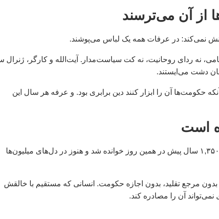
 از آن می‌ترسند
ی، نه ردای روحانیت، نه کت سیاست‌مدار. آیت‌الله و کارگر، ژنرال س
ان دشت می‌ایستند.
آنکه حکومت‌ها آن را ابزار کنند دین برابری بود. و عرفه هر سال این
ه است
روز عرفه ۱۴۰۵ با دعای عرفه امام حسین گره خورده دعایی که ۱,۳۵۰ سال پیش در همین روز خوانده شد و هنوز در دل‌های میلیون‌ها
دون مرجع تقلید، بدون اجازه حکومت. انسانی که مستقیم با خالقش
ی‌تواند آن را مصادره کند.