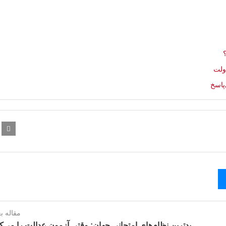
پاسخ
مقاله ب
بدترین نظام‌های امتحانی جهان: وقتی آزمون عدالت را می‌