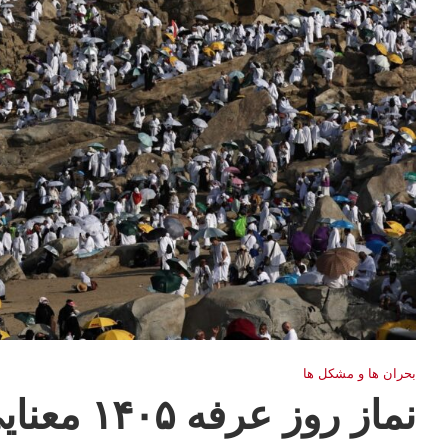
بحران ها و مشكل ها
نماز روز 