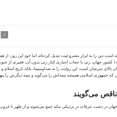
ر دهه است دین را به ابزار مشروعیت تبدیل کرده‌اند اما خودِ این روز، از هم
ابتدای اسلام، روز مردم بوده نه روز حکومت‌ها. دعاکنندگانی از ۱۸۰ کشور جهان، زنی با حجاب اجباری کنار زنی بدون آن، فقیری از جن
ن بالای سرشان است. این روایت را نه صداوسیما، بلکه تاریخ اسلام و
ی که جمهوری اسلامی همیشه نیمه‌اش را می‌گوید و نیمه دیگرش را پنه
اقص می‌گویند
 سراسر جهان در دشت عرفات در نزدیکی مکه جمع می‌شوند و از ظهر تا غروب