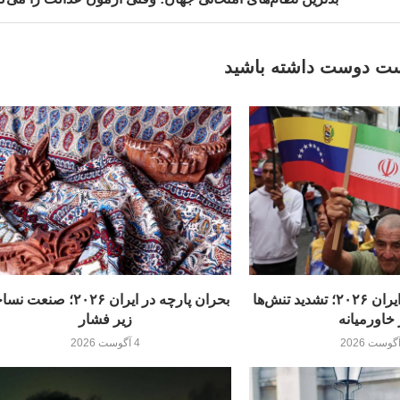
ت دوست داشته باشید
بحران دیپلماسی ایران ۲۰۲۶؛ تشدید تنش‌ها
بحران پارچه در ایران ۲۰۲۶؛ صنع
 خاورمیانه
زیر فشار
4 آگوست 2026