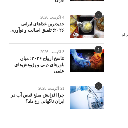
3
4 آگوست 2026
جدیدترین غذاهای ایرانی
۲۰۲۶؛ تلفیق اصالت و نوآوری
پاه
4
3 آگوست 2026
تناسخ ارواح ۲۰۲۶؛ میان
باورهای دینی و پژوهش‌های
علمی
5
21 آگوست 2025
چرا افزایش مبلغ قبض آب در
ایران ناگهانی رخ داد؟