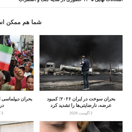
شما هم ممکن اس
بحران سوخت در ایران ۲۰۲۶؛ کمبود
عرضه، نارضایتی‌ها را تشدید کرد
در
2 آگوست 2026
3 آگوست 2026