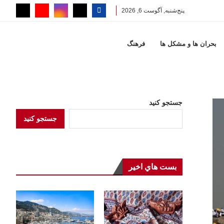
پنج‌شنبه, آگوست 6, 2026
بحران ها و مشكل ها
فرهنگ
جستجو کنید
جستجو کنید
بست هاي اخير