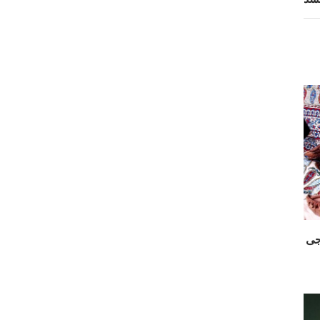
ت نساجی