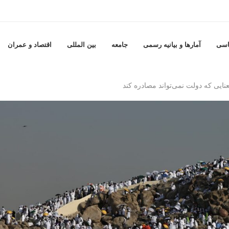
اسی
آمارها و بيانيه رسمى
جامعه
بين المللى
اقتصاد و عمران