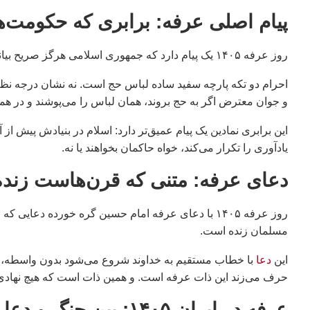
پیام اصلی عرفه: برابری که حکومت‌ها
روز عرفه ۱۴۰۵ یک پیام دارد که جمهوری اسلامی هرگز صریح بیانش نمی‌کند: در عرفات همه یک لباس می‌پوشند.
احرام دو تکه پارچه سفید ساده لباس حج است. نه نشان درجه نظام
و جوان معترض اگر به حج بروند، همان لباس را می‌پوشند و در هم
این برابری نمادین یک پیام عمیق‌تر دارد: اسلام در بنیادش پیش از 
یادآوری را تکرار می‌کند، خواه حاکمان بخواهند یا نه.
دعای عرفه: متنی که قرن‌هاست زند
مسلمان زنده است.
این
دعا
با خطاب مستقیم به خداوند شروع می‌شود بدون واسطه، ب
حرف می‌زند این ذات عرفه است. و همین ذات است که هیچ نهادی نم
عرفه در ایران ۱۴۰۵: بین جنگ و دعا