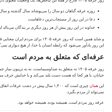
روز عرفه ۱۴۰۵ فارغ از همه این تناقض‌ها، یک واقعیت معنوی دارد که هیچ حکومتی نمی‌تواند آن را تغییر دهد:
روزه عرفه گناهان دو سال را می‌پوشاند سال گذشته و سال 
دعا در این روز از مستجاب‌ترین دعاهاست
خداوند در این روز بیش از هر روز دیگری بر بندگان می‌بالد 
و شاید همین است که روز عرفه ۱۴۰۵ ب
این روز یادآور می‌شود که رابطه انسان با خدا، از هیچ دیواری نمی‌گ
عرفه‌ای که متعلق به مردم است
روز عرفه ۱۴۰۵ نه متعلق به صداوسیماست، نه به تریبون ن
خیابان، یا هر کجا که هست دست بلند می‌کند و با خدایش حرف می‌
این
همان
چیزی است که ۱,۴۰۰ سال پیش در دشت عرف
نمی‌تواند از مردم بگیرد.
عرفه روز مردم است. همیشه بوده. همیشه خواهد بود.