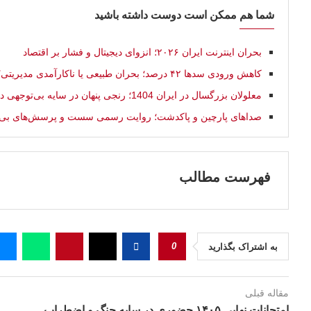
شما هم ممکن است دوست داشته باشید
بحران اینترنت ایران ۲۰۲۶؛ انزوای دیجیتال و فشار بر اقتصاد
کاهش ورودی سدها ۴۲ درصد؛ بحران طبیعی یا ناکارآمدی مدیریتی؟
معلولان بزرگسال در ایران 1404؛ رنجی پنهان در سایه بی‌توجهی دولت
صداهای پارچین و پاکدشت؛ روایت رسمی سست و پرسش‌های بی‌
فهرست مطالب
0
به اشتراک بگذارید
مقاله قبلی
امتحانات نهایی ۱۴۰۵ حضوری در سایه جنگ و اضطراب