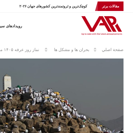
مقالات برتر
کوچک‌ترین و ثروتمندترین کشورهای جهان ۲۰۲۶
رویدادهای سی
صفحة اصلي
بحران ها و مشكل ها
نماز روز عرفه ۱۴۰۵ معنایی که دولت نمی‌تواند مصادره کند