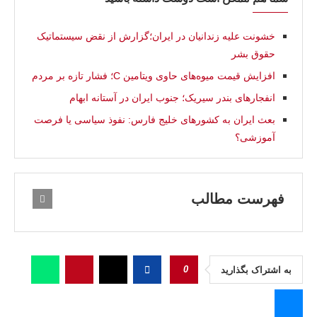
خشونت علیه زندانیان در ایران؛گزارش از نقض سیستماتیک
حقوق بشر
افزایش قیمت میوه‌های حاوی ویتامین C؛ فشار تازه بر مردم
انفجارهای بندر سیریک؛ جنوب ایران در آستانه ابهام
بعث ایران به کشورهای خلیج فارس: نفوذ سیاسی یا فرصت
آموزشی؟
فهرست مطالب
0
به اشتراک بگذارید