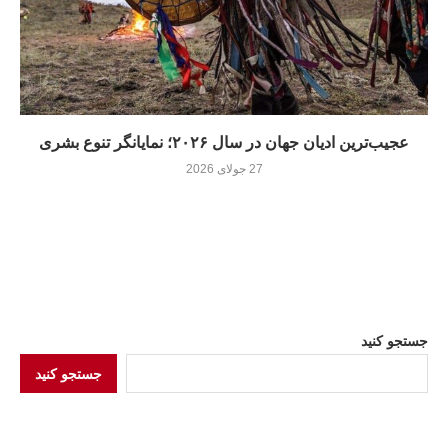
عجیب‌ترین ادیان جهان در سال ۲۰۲۶؛ نمایانگر تنوع بشری
27 جولای 2026
جستجو کنید
جستجو کنید