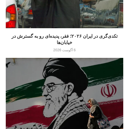
تکدی‌گری در ایران ۲۰۲۶؛ فقر، پدیده‌ای رو به گسترش در
خیابان‌ها
6 آگوست 2026