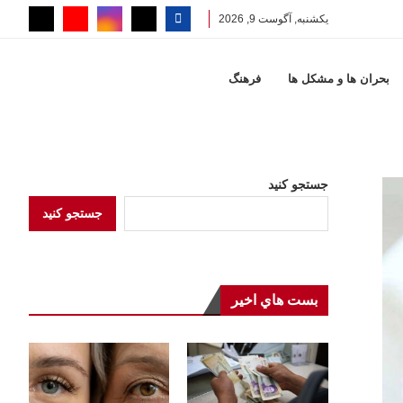
یکشنبه, آگوست 9, 2026
بحران ها و مشكل ها
فرهنگ
جستجو کنید
جستجو کنید
بست هاي اخير