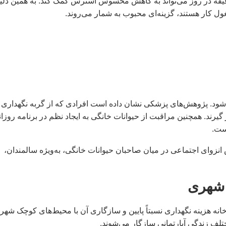
تحقیقات نشان می‌دهد نوازش گربه تنها به مدت ۱۰ تا ۱۵ دقیقه در روز می‌تواند به کاهش محسوس استرس کمک کند. به همین د
غول کار هستند، گزینه‌ای محبوب به شمار می‌روند.
ی‌شود. پژوهش‌های پزشکی نشان داده است افرادی که از گربه نگهداری
رند. همچنین مراقبت از حیوانات خانگی به ایجاد نظم در برنامه روزان
ست.
وای اجتماعی در میان صاحبان حیوانات خانگی، به‌ویژه سالمندان،
 شهری
انه هزینه نگهداری نسبتاً پایین و سازگاری آن با محیط‌های کوچک شهر
ختلف زندگی آپارتمانی سازگار می‌شوند.