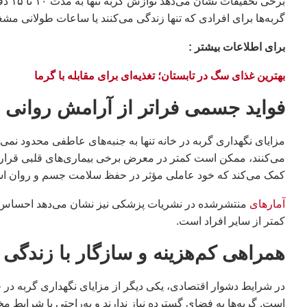
برخی 
گربه‌ها برای افرادی که تنها زندگی می‌کنند یا ساعات طولانی مش
براى اطلاعات بيشتر :
بهترین غذای سگ در تابستان؛ تغذیه‌ای برای مقابله با گرما
فواید جسمی فراتر از آرامش روانی
مزایای نگهداری گربه در خانه تنها به جنبه‌های عاطفی محدود نم
می‌کنند، ممکن است کمتر در معرض برخی بیماری‌های قلبی قرار گی
کمک می‌کند که خود عاملی مؤثر در حفظ سلامت جسم و روان ا
آمارهای
منتشرشده در نشریات پزشکی نیز نشان می‌دهد احساس انز
کمتر از سایر افراد است.
همراهی کم‌هزینه و سازگار با زندگی
در شرایط دشوار اقتصادی، یکی دیگر از مزایای نگهداری گربه در خ
است. گربه‌ها به فضای گسترده نیاز ندارند و به‌راحتی با شرایط م