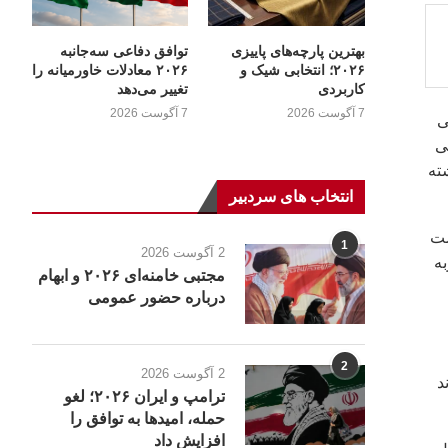
بهترین پارچه‌های پاییزی
توافق دفاعی سه‌جانبه
۲۰۲۶؛ انتخابی شیک و
۲۰۲۶ معادلات خاورمیانه را
کاربردی
تغییر می‌دهد
7 آگوست 2026
7 آگوست 2026
ی
ی
ته
انتخاب های سردبیر
است
1
2 آگوست 2026
به
مجتبی خامنه‌ای ۲۰۲۶ و ابهام
درباره حضور عمومی
2
2 آگوست 2026
د
ترامپ و ایران ۲۰۲۶؛ لغو
حمله، امیدها به توافق را
افزایش داد