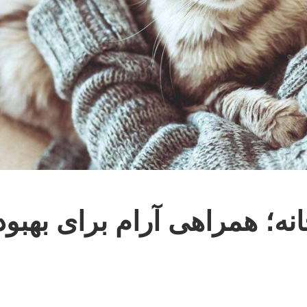
نه؛ همراهی آرام برای بهبود