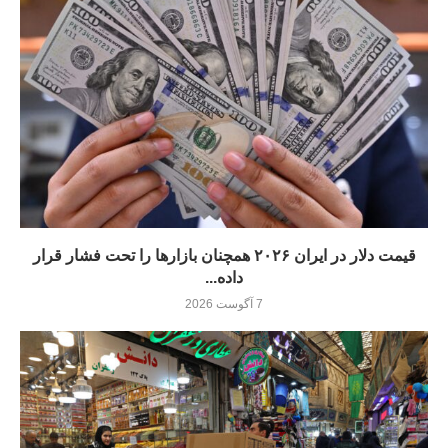
قیمت دلار در ایران ۲۰۲۶ همچنان بازارها را تحت فشار قرار
داده...
7 آگوست 2026