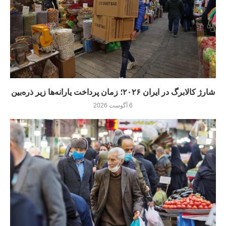
شارژ کالابرگ در ایران ۲۰۲۶؛ زمان پرداخت یارانه‌ها زیر ذره‌بین
6 آگوست 2026