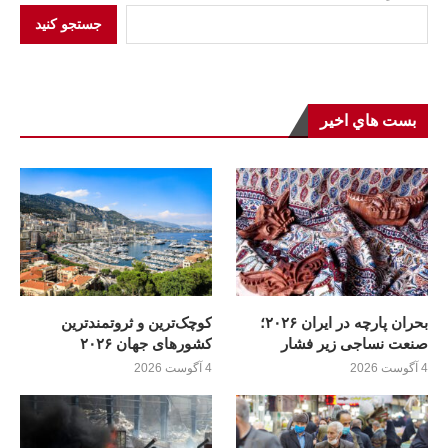
جستجو کنید
بست هاي اخير
بحران پارچه در ایران ۲۰۲۶؛
کوچک‌ترین و ثروتمندترین
صنعت نساجی زیر فشار
کشورهای جهان ۲۰۲۶
4 آگوست 2026
4 آگوست 2026