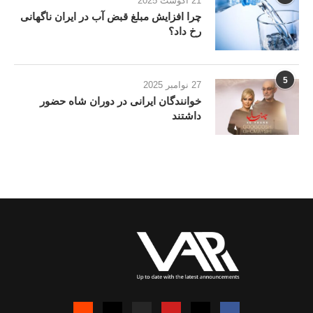
21 آگوست 2025
چرا افزایش مبلغ قبض آب در ایران ناگهانی
رخ داد؟
5
27 نوامبر 2025
خوانندگان ایرانی در دوران شاه حضور
داشتند