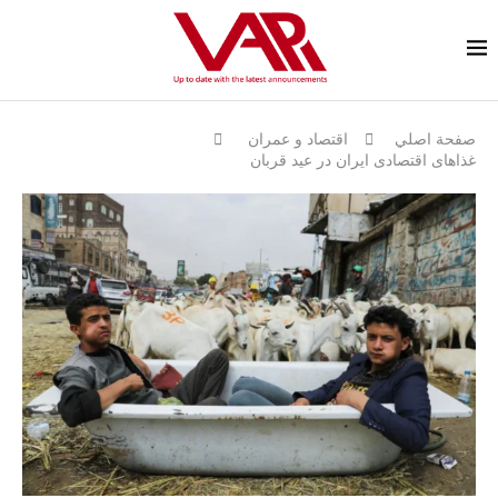
صفحة اصلي
اقتصاد و عمران
غذاهای اقتصادی ایران در عید قربان