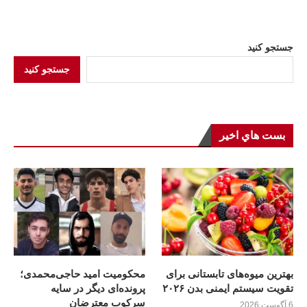
جستجو کنید
جستجو کنید
بست هاي اخير
بهترین میوه‌های تابستانی برای
محکومیت امید حاجی‌محمدی؛
تقویت سیستم ایمنی بدن ۲۰۲۶
پرونده‌ای دیگر در سایه
سرکوب معترضان
6 آگوست 2026