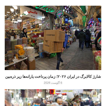
شارژ کالابرگ در ایران ۲۰۲۶؛ زمان پرداخت یارانه‌ها زیر ذره‌بین
6 آگوست 2026