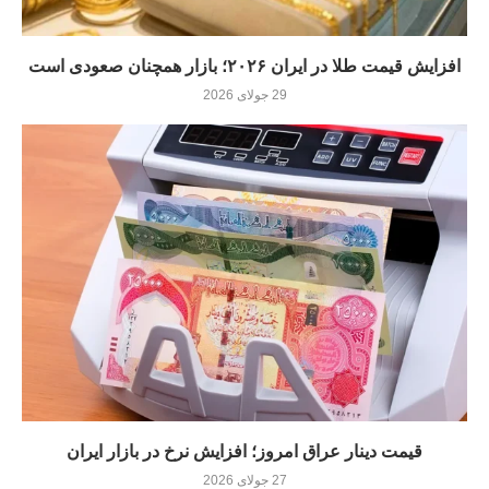
افزایش قیمت طلا در ایران ۲۰۲۶؛ بازار همچنان صعودی است
29 جولای 2026
قیمت دینار عراق امروز؛ افزایش نرخ در بازار ایران
27 جولای 2026