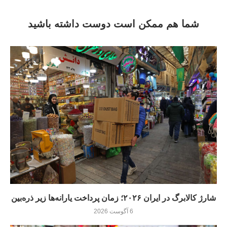
شما هم ممکن است دوست داشته باشید
شارژ کالابرگ در ایران ۲۰۲۶؛ زمان پرداخت یارانه‌ها زیر ذره‌بین
6 آگوست 2026