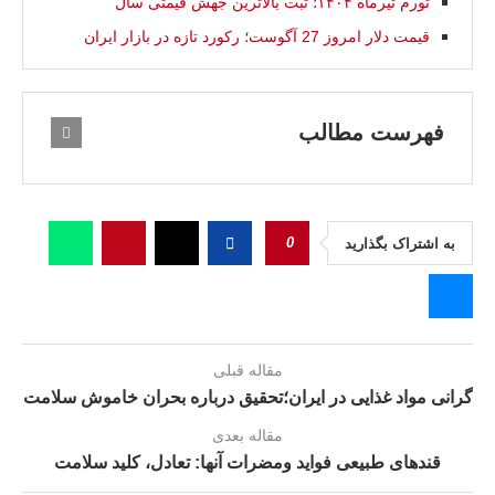
تورم تیرماه ۱۴۰۴؛ ثبت بالاترین جهش قیمتی سال
قیمت دلار امروز 27 آگوست؛ رکورد تازه در بازار ایران
فهرست مطالب
0
به اشتراک بگذارید
مقاله قبلی
گرانی مواد غذایی در ایران؛تحقيق درباره بحران خاموش سلامت
مقاله بعدی
قندهای طبیعی فواید ومضرات آنها: تعادل، کلید سلامت