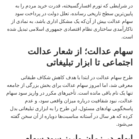
در شرایطی که تورم افسارگسیخته، قدرت خرید مردم را به
پایین‌ترین سطح تاریخی رسانده، تعلل دولت در پرداخت سود
سهام عدالت بیش از آن‌که یک مشکل اداری باشد، به نمادی از
ناکارآمدی ساختاری نظام اقتصادی جمهوری اسلامی تبدیل شده
است.
سهام عدالت؛ از شعار عدالت
اجتماعی تا ابزار تبلیغاتی
طرح سهام عدالت در ابتدا با هدف کاهش شکاف طبقاتی
معرفی شد، اما امروز سهام عدالت برای بخش بزرگی از جامعه
تنها یک نام باقی مانده است. تأخیرهای مکرر در واریز سود سهام
عدالت، نبود شفافیت درباره میزان واقعی سود، و عدم
پاسخگویی نهادهای مسئول، این طرح را به ابزاری تبلیغاتی بدل
کرده که هر سال در آستانه مناسبت‌ها دوباره از آن سخن گفته
می‌شود.
ابهام در زمان واریز سود سهام