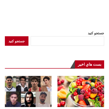
جستجو کنید
جستجو کنید
بست هاي اخير