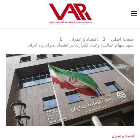
صفحة اصلي
اقتصاد و عمران
سود سهام عدالت؛ وعدی تکراری در اقتصاد بحران‌زده ایران
اقتصاد و عمران