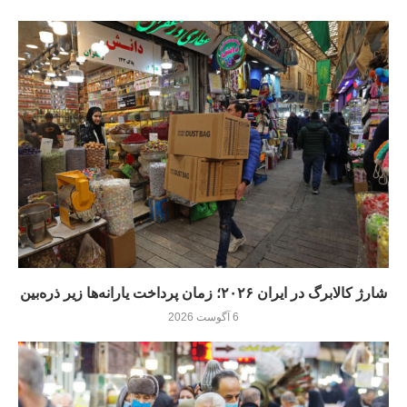
شارژ کالابرگ در ایران ۲۰۲۶؛ زمان پرداخت یارانه‌ها زیر ذره‌بین
6 آگوست 2026