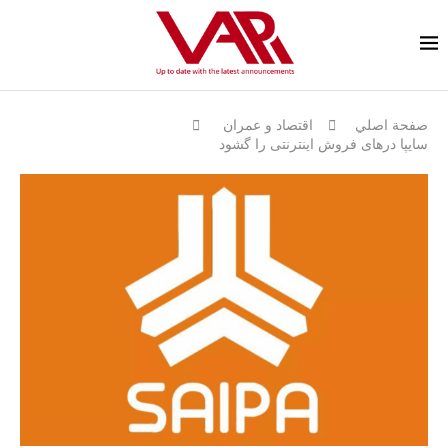
صفحة اصلي
اقتصاد و عمران
سایپا درهای فروش اینترنتی را گشود