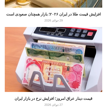
افزایش قیمت طلا در ایران ۲۰۲۶؛ بازار همچنان صعودی است
29 جولای 2026
قیمت دینار عراق امروز؛ افزایش نرخ در بازار ایران
27 جولای 2026