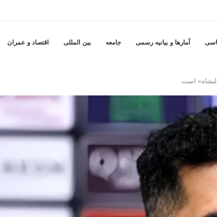
اسی
آمارها و بيانيه رسمى
جامعه
بين المللى
اقتصاد و عمران
لیشاه» است