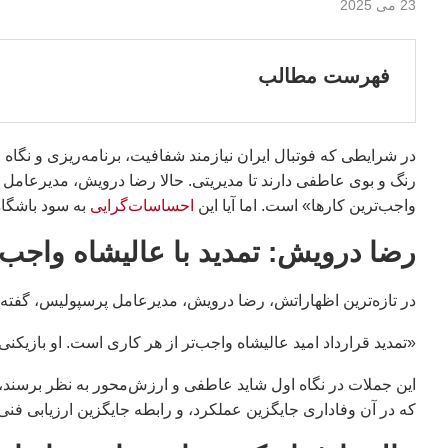
23 می 2025
فهرست مطالب
در شرایطی که فوتبال ایران نیازمند شفافیت، برنامه‌ریزی و نگاه
رنگ و بوی عاطفی دارند تا مدیریتی. حالا رضا درویش، مدیرعامل باش
واجب‌ترین کارها» است. اما آیا این
احساسات‌گرایی
به سود باشگا
رضا درویش: تمدید با عالیشاه واجب‌
در تازه‌ترین اظهاراتش، رضا درویش، مدیرعامل پرسپولیس، گفته:
«تمدید قرارداد امید عالیشاه واجب‌تر از هر کاری است. او بازیکنی
این جملات در نگاه اول شاید عاطفی و ارزش‌محور به نظر برسند، 
که در آن وفاداری جایگزین عملکرد، و رابطه جایگزین ارزیابی فن