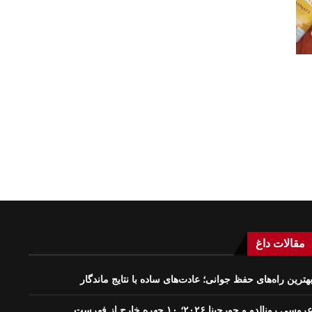
مقالات داغ
هترین راه‌های حفظ جوانی؛ عادت‌های ساده با نتایج ماندگار
روسی رونالدو و جورجینا ۲۰۲۶؛ ۱۰ چهره خارج از فهرست