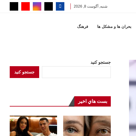
شنبه, آگوست 8, 2026
بحران ها و مشكل ها
فرهنگ
جستجو کنید
جستجو کنید
بست هاي اخير