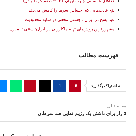
غذاهای تابستانی جنوب ایران ۲۰۲۶؛ طعم گرما و دریا
پنج عادت‌هایی که احساس سرما را کاهش می‌دهد
عید پسح در ایران ؛ جشنی مخفی در سایه محدودیت
مشهورترین روش‌های تهیه ماکارونی در ایران؛ سنتی تا مدرن
فهرست مطالب
0
به اشتراک بگذارید
مقاله قبلی
۵ راز برای داشتن یک رژیم غذایی ضد سرطان