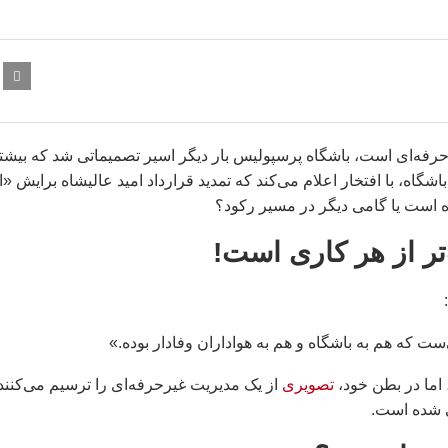
 حرفه‌ای است، باشگاه پرسپولیس بار دیگر اسیر تصمیماتی شد که بیشت
گاه، با افتخار اعلام می‌کند که تمدید قرارداد امید عالیشاه برایش «ا
ه است یا گامی دیگر در مسیر رکود؟
تر از هر کاری است!
‌ست که هم به باشگاه و هم به هواداران وفادار بوده.»
اما در بطن خود،
تصویری
از یک مدیریت غیرحرفه‌ای را ترسیم می‌کنند
ی شده است.