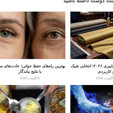
ت دوست داشته باشید
بهترین پارچه‌های پاییزی ۲۰۲۶؛ انتخابی شیک
بهترین راه‌های حفظ جوانی؛ عادت‌های س
 کاربردی
با نتایج ماندگار
8 آگوست 2026