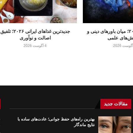
تناسخ ارواح ۲۰۲۶؛ میان باورهای دینی و
جدیدترین غذاهای ایرانی ۲۰۲۶؛ تلفیق
ش‌های علمی
اصالت و نوآوری
4 آگوست 2026
مقالات جدید
بهترین راه‌های حفظ جوانی؛ عادت‌های ساده با
ب
نتایج ماندگار
ع