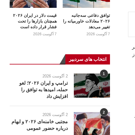
توافق دفاعی سه‌جانبه
قیمت دلار در ایران ۲۰۲۶
۲۰۲۶ معادلات خاورمیانه را
همچنان بازارها را تحت
تغییر می‌دهد
فشار قرار داده است
7 آگوست 2026
7 آگوست 2026
ر
ز
انتخاب های سردبیر
1
2 آگوست 2026
ترامپ و ایران ۲۰۲۶؛ لغو
حمله، امیدها به توافق را
افزایش داد
2
2 آگوست 2026
مجتبی خامنه‌ای ۲۰۲۶ و ابهام
درباره حضور عمومی