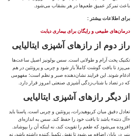
باعث تمرکز عمیق طعم‌ها در هر بشقاب می‌شود.
براى اطلاعات بيشتر :
درمان‌های طبیعی و رایگان برای بیماری دیابت
راز دوم از رازهای آشپزی ایتالیایی
تکنیک پخت آرام و طولانی است. سس بولونیز اصیل ساعت‌ها
می‌پزد تا بافت گوشت کاملاً باز شود و چربی و پروتئین در هم
ادغام شوند. این فرایند نشان‌دهنده صبر و نظم است؛ مفهومی
که در تضاد با شتاب‌زدگی آشپزی صنعتی امروز قرار دارد.
از دیگر رازهای آشپزی ایتالیایی
تعادل دقیق میان کربوهیدرات، پروتئین و چربی است. پاستا باید
«آل دنته» باشد تا بافت خود را حفظ کند. سس به اندازه‌ای
افزوده می‌شود که طعم را تقویت کند، نه اینکه آن را بپوشاند.
پنیر در پایان اضافه می‌شود تا نقش تکمیل‌کننده داشته باشد، نه