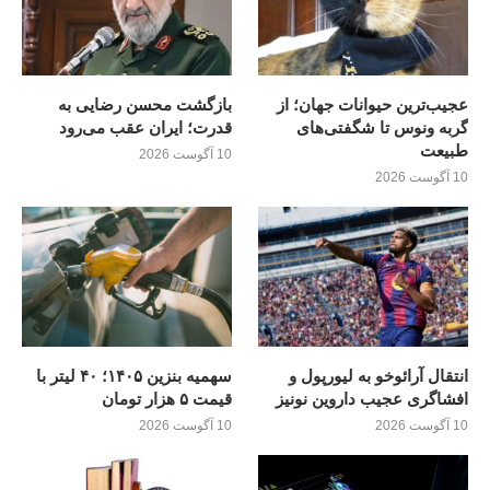
عجیب‌ترین حیوانات جهان؛ از
بازگشت محسن رضایی به
گربه ونوس تا شگفتی‌های
قدرت؛ ايران عقب می‌رود
طبیعت
10 آگوست 2026
10 آگوست 2026
انتقال آرائوخو به لیورپول و
سهمیه بنزین ۱۴۰۵؛ ۴۰ لیتر با
افشاگری عجیب داروین نونیز
قیمت ۵ هزار تومان
10 آگوست 2026
10 آگوست 2026