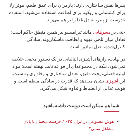
پنیرها نقش ساختاری دارند؛ پارمزان برای عمق طعم، موتزارلا
برای کشسانی و ریکوتا برای لطافت استفاده می‌شود. استفاده
نادرست از پنیر، تعادل غذا را بر هم می‌زند.
حتی در
دسرهایی
مانند تیرامیسو نیز همین منطق حاکم است:
تعادل میان تلخی قهوه و لطافت ماسکارپونه. سادگی
کنترل‌شده، اصل بنیادین است.
در نهایت، رازهای آشپزی ایتالیایی در یک دستور مخفی خلاصه
نمی‌شود، بلکه در مجموعه‌ای از قواعد ثابت نهفته است: مواد
اولیه فصلی، پخت دقیق، تعادل ساختاری و وفاداری به سنت.
این
آشپزی
نشان می‌دهد که قدرت در سادگی منظم است و
هویت غذایی از انضباط و تداوم شکل می‌گیرد.
شما هم ممکن است دوست داشته باشید
هوش مصنوعی در ایران ۲۰۲۵: فرصت دیجیتال یا پایان
مشاغل سنتی؟