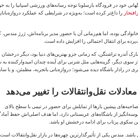
گهانی خود در فرودگاه بارسلونا توجه رسانه‌های ورزشی اسپانیا را به خو
رافتخار
را داغ‌تر کرده است؛ به‌ویژه در شرایطی که عملکرد دروازه‌بانان
خانوادگی بوده، اما هم‌زمانی آن با حضور مدیر برنامه‌اش، ژرژ مندس، ک
پرده برای انتقال احتمالی را افزایش داده است.
ارک آندره تراشتگن، که زمانی جزو بهترین‌های دنیا بود، دیگر درخشان
 از سوی دیگر، گزینه‌هایی مثل شزنی برای آینده چندان امیدوارکننده به 
ی در رادار باشگاه دیده می‌شود؛ دروازه‌بانی باتجربه، مطمئن، و با ساب
عادلات نقل‌وانتقالات را تغییر می‌دهد
ارداد دارد، اما در مصاحبه‌های پیشین بارها از تمایلش برای حضور در تیمی با سطح بالای
سه‌انگیز از باشگاه‌های عربستانی دارد، اما هدف اصلی‌اش حفظ آماد
ل باشد. مندس یکی از تأثیرگذارترین چهره‌ها در بازار نقل‌وانتقالات است 