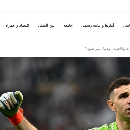
اسی
آمارها و بيانيه رسمى
جامعه
بين المللى
اقتصاد و عمران
ه به واقعیت نزدیک می‌شود؟