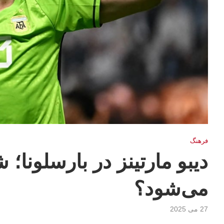
فرهنگ
دیبو مارتینز در بارسلونا؛ 
می‌شود؟
27 می 2025