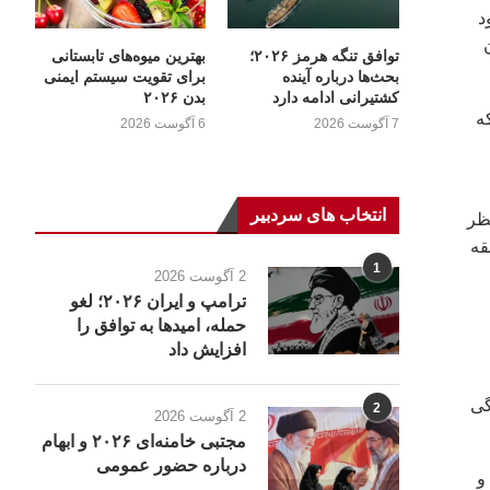
د
توافق تنگه هرمز ۲۰۲۶؛
بهترین میوه‌های تابستانی
بحث‌ها درباره آینده
برای تقویت سیستم ایمنی
کشتیرانی ادامه دارد
بدن ۲۰۲۶
ه
7 آگوست 2026
6 آگوست 2026
انتخاب های سردبیر
نظر
قه
1
2 آگوست 2026
ترامپ و ایران ۲۰۲۶؛ لغو
حمله، امیدها به توافق را
افزایش داد
گی
2
2 آگوست 2026
مجتبی خامنه‌ای ۲۰۲۶ و ابهام
درباره حضور عمومی
و