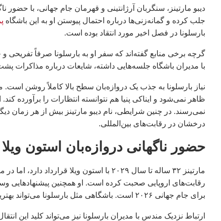
دیبو مارتینز، سنگربان آرژانتینی و قهرمان جام جهانی، با حضور نا
جلب کرده و گمانه‌زنی‌ها درباره احتمال پیوستن او به این باشگاه
پ
بارسلونا در فصل اخیر مورد انتقاد بوده است.
گرچه برخی منابع گفته‌اند که سفر او به بارسلونا صرفاً تفریحی و 
با مدیران باشگاه جلسه‌هایی داشته، شایعات درباره مذاکرات پشت‌
نیاز بارسلونا به جذب یک دروازه‌بان سطح بالا کاملاً روشن است. م
ظاهر نمی‌شود و ایناکی پنیا هم نتوانسته انتظارات را برآورده کند.
نمی‌رسند. در چنین شرایطی، نام دیبو مارتینز بیش از هر زمان دیگر
درخشان در رقابت‌های بین‌المللی.
حضور ناگهانی دروازه‌بان استون ویلا م
مارتینز ۳۲ ساله تا سال ۲۰۲۹ با استون ویلا قر
رقابت‌های اروپایی صحبت کرده است. او همچنین پیشنهادهایی وسو
برای جام جهانی ۲۰۲۶ است. باشگاهی مثل بارسلونا می‌تواند بهترین سکوی پرتاب برای ادامه درخشش او باشد.
ارتباط نزدیک مندس با مدیران بارسلونا نیز می‌تواند کلید این انتقا