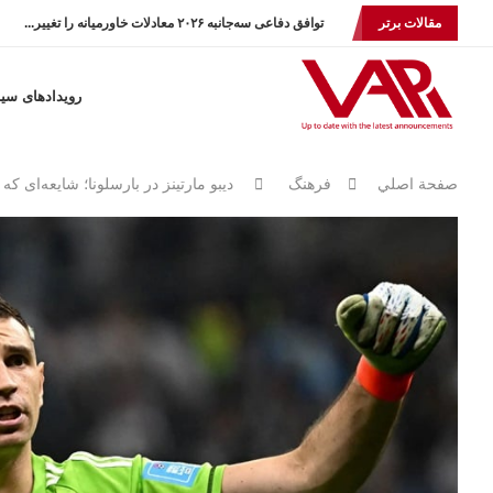
مقالات برتر
توافق دفاعی سه‌جانبه ۲۰۲۶ معادلات خاورمیانه را تغییر...
رویدادهای سی
صفحة اصلي
فرهنگ
دیبو مارتینز در بارسلونا؛ شایعه‌ای ک