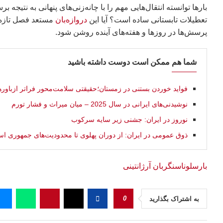
بارها توانسته انتقال‌هایی مهم را با چانه‌زنی‌های پنهانی به نتیجه برس
تعطیلات تابستانی ساده است؟ آیا این
دروازه‌بان
مستعد فصل تازه‌ا
پرسش‌ها در روزها و هفته‌های آینده روشن شود.
شما هم ممکن است دوست داشته باشید
فواید خوردن بستنی در زمستان؛حقیقتی سلامت‌محور فراتر ازباوره
نوشیدنی‌های ایرانی در سال 2025 – میان میراث و فشار تورم
نوروز در ایران: جشنی زیر سایه سرکوب
ذوق عمومی در ایران: از دوران پهلوی تا محدودیت‌های جمهوری اس
بارسلونا
سنگربان آرژانتینی
0
به اشتراک بگذارید