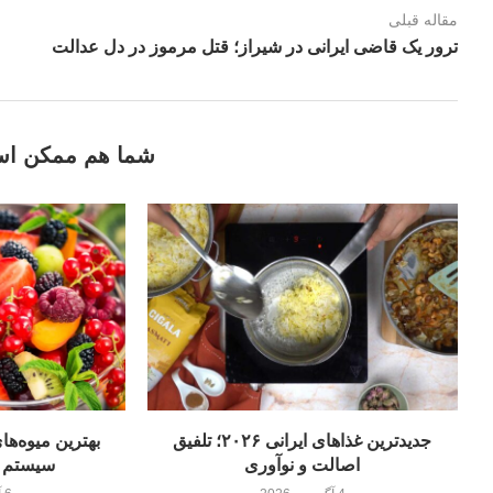
مقاله قبلی
ترور یک قاضی ایرانی در شیراز؛ قتل مرموز در دل عدالت
شما هم ممکن اس
جدیدترین غذاهای ایرانی ۲۰۲۶؛ تلفیق
بهترین میوه‌ها
اصالت و نوآوری
سیستم ایم