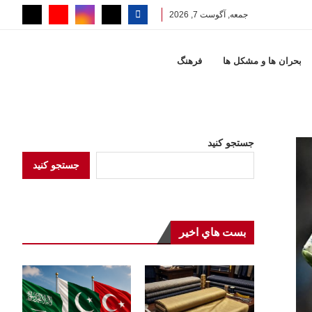
جمعه, آگوست 7, 2026
بحران ها و مشكل ها
فرهنگ
جستجو کنید
جستجو کنید
بست هاي اخير