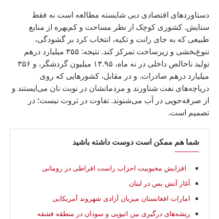
دستاوردهای اقتصادی دبی شایسته مطالعه است نه فقط
ستایش. کشوری کوچک از نظر مساحت و کم‌بهره از منابع
طبیعی که به جای رانت و تکیه، انتخاب کرد بر گشودگی،
تنوع‌بخشی و زیرساخت تمرکز کند. نتیجه: ۳۵۵ میلیارد درهم
تولید ناخالص داخلی در نه ماه، ۱۳.۹۵ میلیون گردشگر، و ۳۵۶
میلیارد درهم صادرات. و در مقابل، کشورهایی که روی
دریاچه‌های نفت شناورند و مردمانشان در نوبت نان می‌ایستند و
از صرفه‌جویی در آب می‌شنوند. تفاوت در ثروت نیست؛ در
تصمیم است.
شما هم ممکن است دوست داشته باشید
افزایش محبوبیت احزاب راست افراطی در رومانی
آغاز آتش‌ بس در لبنان
امارات افغانستان میزبان آزادی شهروند آمریکایی
ریشه‌های درگیری بین اتیوپی و سودان در منطقه فشقه