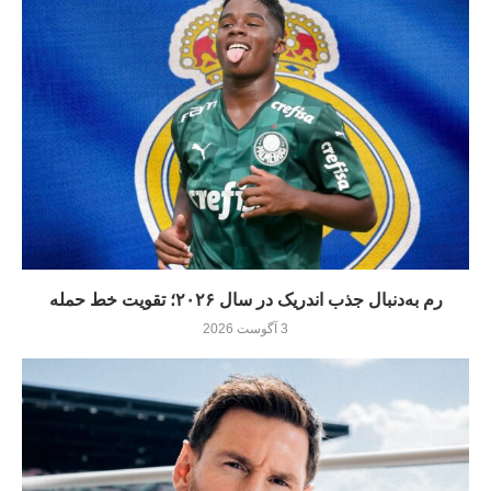
رم به‌دنبال جذب اندریک در سال ۲۰۲۶؛ تقویت خط حمله
3 آگوست 2026