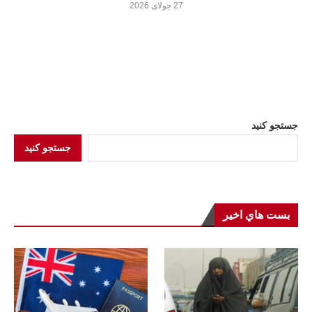
27 جولای 2026
جستجو کنید
جستجو کنید
بست هاي اخير