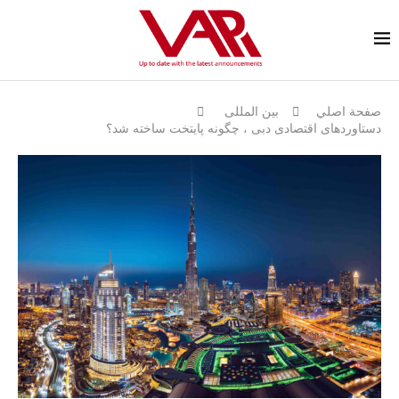
صفحة اصلي
بين المللى
دستاوردهای اقتصادی دبی ، چگونه پایتخت ساخته شد؟