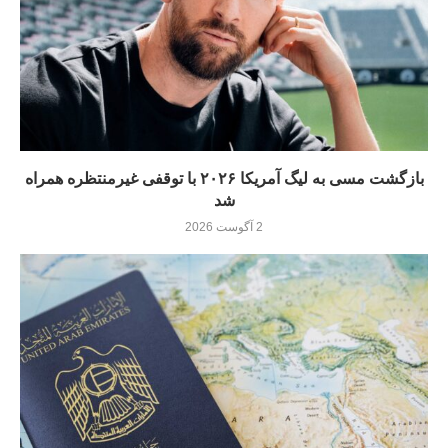
بازگشت مسی به لیگ آمریکا ۲۰۲۶ با توقفی غیرمنتظره همراه
شد
2 آگوست 2026