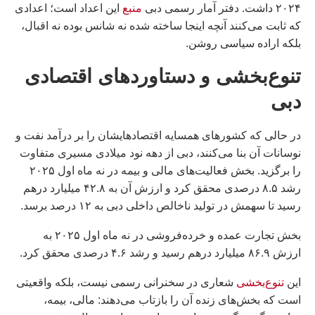
۲۰۲۴ داشت. دفتر آمار رسمی دبی
منبع
این اعداد است؛ اعدادی
که ثابت می‌کنند آنچه اینجا ساخته شده نه شانس بوده نه اقبال،
بلکه اراده سیاسی روشن.
تنوع‌بخشی و دستاوردهای اقتصادی
دبی
در حالی که کشورهای همسایه اقتصادهایشان را بر درآمد نفت و
نوسانات آن بنا می‌کنند، دبی از دهه نود میلادی مسیری متفاوت
را برگزید. بخش فعالیت‌های مالی و بیمه در نه ماه اول ۲۰۲۵
رشد ۸.۵ درصدی محقق کرد و ارزش آن به ۴۲.۸ میلیارد درهم
رسید تا سهمش در تولید ناخالص داخلی دبی به ۱۲ درصد برسد.
بخش تجارت عمده و خرده‌فروشی در نه ماه اول ۲۰۲۵ به
ارزش ۸۶.۹ میلیارد درهم رسید و رشد ۴.۶ درصدی محقق کرد.
این
تنوع‌بخشی
شعاری در سخنرانی رسمی نیست، بلکه واقعیتی
است که بخش‌های زنده آن را بازتاب می‌دهند: مالی، بیمه،