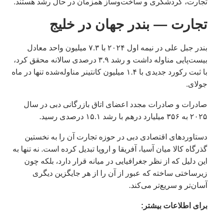
تجارت، گردشگری و ساخت‌وساز همزمان در حال رشد هستند.
تجارت — بندر جهان در خلیج
بندر جبل علی در نیمه اول ۲۰۲۴ با ۷.۳ میلیون واحد معادل
بیست‌پایی مناوله داشت و رشد ۳.۹ درصدی سالانه محقق کرد،
با ثبت رکورد جدیدی با ۱.۴ میلیون کانتینر مناوله‌شده تنها در ماه
جولای.
صادرات و صادرات مجدد اعضای اتاق بازرگانی دبی در سال
۲۰۲۵ به ۳۵۶ میلیارد درهم با رشد ۱۵.۱ درصدی رسید.
دستاوردهای اقتصادی دبی در حوزه تجارت آن را به نخستین
گذرگاه کالا میان آسیا، آفریقا و اروپا تبدیل کرده است. نه تنها به
این دلیل که از نظر جغرافیایی در میانه قرار دارد، بلکه چون
زیرساختی ساخته که عبور از آن را از هر جایگزین دیگری
آسان‌تر و سریع‌تر می‌کند.
براى اطلاعات بيشتر: