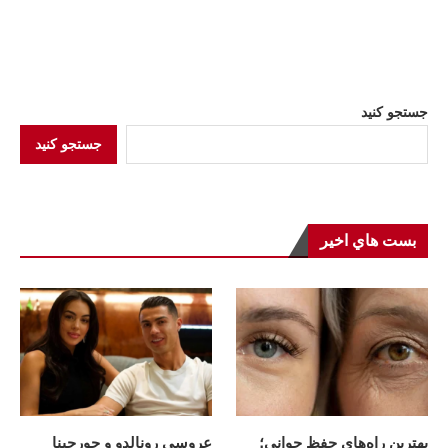
جستجو کنید
جستجو کنید
بست هاي اخير
بهترین راه‌های حفظ جوانی؛
عروسی رونالدو و جورجینا