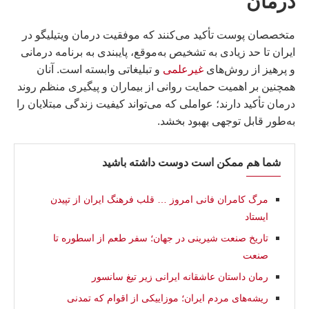
درمان
متخصصان پوست تأکید می‌کنند که موفقیت درمان ویتیلیگو در
ایران تا حد زیادی به تشخیص به‌موقع، پایبندی به برنامه درمانی
و پرهیز از روش‌های
غیرعلمی
و تبلیغاتی وابسته است. آنان
همچنین بر اهمیت حمایت روانی از بیماران و پیگیری منظم روند
درمان تأکید دارند؛ عواملی که می‌تواند کیفیت زندگی مبتلایان را
به‌طور قابل توجهی بهبود بخشد.
شما هم ممکن است دوست داشته باشید
مرگ کامران فانی امروز … قلب فرهنگ ایران از تپیدن
ایستاد
تاریخ صنعت شیرینی در جهان؛ سفر طعم از اسطوره تا
صنعت
رمان داستان عاشقانه ایرانی زیر تیغ سانسور
ریشه‌های مردم ایران؛ موزاییکی از اقوام که تمدنی