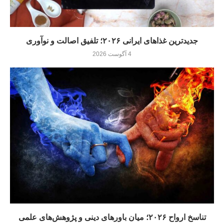
جدیدترین غذاهای ایرانی ۲۰۲۶؛ تلفیق اصالت و نوآوری
4 آگوست 2026
تناسخ ارواح ۲۰۲۶؛ میان باورهای دینی و پژوهش‌های علمی