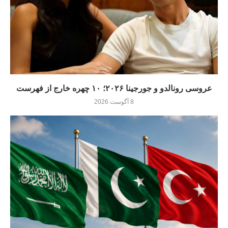
عروسی رونالدو و جورجینا ۲۰۲۶؛ ۱۰ چهره خارج از فهرست
8 آگوست 2026