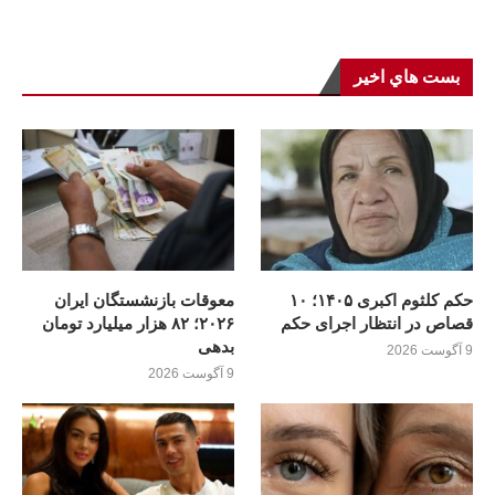
بست هاي اخير
حکم کلثوم اکبری ۱۴۰۵؛ ۱۰
معوقات بازنشستگان ایران
قصاص در انتظار اجرای حکم
۲۰۲۶؛ ۸۲ هزار میلیارد تومان
بدهی
9 آگوست 2026
9 آگوست 2026