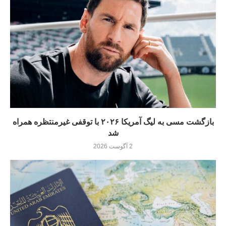
بازگشت مسی به لیگ آمریکا ۲۰۲۶ با توقفی غیرمنتظره همراه
شد
2 آگوست 2026