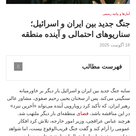
آمارها و بيانيه رسمى
جنگ جدید بین ایران و اسرائیل؛
سناریوهای احتمالی و آینده منطقه
18 آگوست 2025
فهرست مطالب
سایه جنگ جدید بین ایران و اسرائیل بار دیگر بر خاورمیانه
سنگینی می‌کند. پس از سخنان یحیی رحیم صفوی، مشاور عالی
رهبر ایران، که تأکید کرد رویارویی آینده می‌تواند «آخرین نبرد»
در این مناقشه باشد،
فضای
منطقه‌ای بار دیگر ملتهب شد.
هرچند عباس عراقچی، وزیر امور خارجه، تلاش کرد افکار
عمومی را آرام کند و گفت جنگ قریب‌الوقوع نیست، اما شواهد