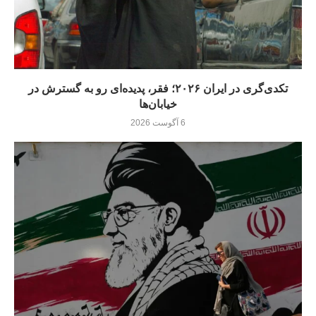
تکدی‌گری در ایران ۲۰۲۶؛ فقر، پدیده‌ای رو به گسترش در
خیابان‌ها
6 آگوست 2026