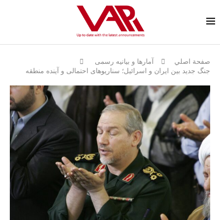
صفحة اصلي
آمارها و بيانيه رسمى
جنگ جدید بین ایران و اسرائیل؛ سناریوهای احتمالی و آینده منطقه