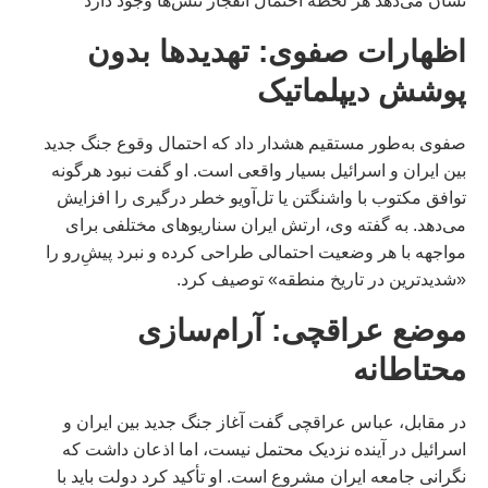
نشان می‌دهد هر لحظه احتمال انفجار تنش‌ها وجود دارد
اظهارات صفوی: تهدیدها بدون
پوشش دیپلماتیک
صفوی به‌طور مستقیم هشدار داد که احتمال وقوع جنگ جدید
بین ایران و اسرائیل بسیار واقعی است. او گفت نبود هرگونه
توافق مکتوب با واشنگتن یا تل‌آویو خطر درگیری را افزایش
می‌دهد. به گفته وی، ارتش ایران سناریوهای مختلفی برای
مواجهه با هر وضعیت احتمالی طراحی کرده و نبرد پیش‌ِرو را
«شدیدترین در تاریخ منطقه» توصیف کرد.
موضع عراقچی: آرام‌سازی
محتاطانه
در مقابل، عباس عراقچی گفت آغاز جنگ جدید بین ایران و
اسرائیل در آینده نزدیک محتمل نیست، اما اذعان داشت که
نگرانی جامعه ایران مشروع است. او تأکید کرد دولت باید با