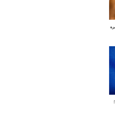
جینا ۲۰۲۶؛ ۱۰ چهره
رم به‌دنبال جذب اندریک در سال ۲۰۲۶؛