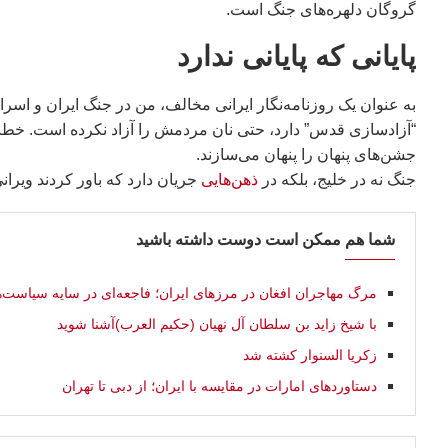
گروگان دلهره‌های جنگ است.
پایانی که پایانی ندارد
به عنوان یک روزنامه‌نگار ایرانی مخالف، من در جنگ ایران و اس
“آزادسازی قدس” دارد، حتی نان مردمش را آزاد نکرده است. خطبه
جشن‌های پنهان را پنهان می‌سازند.
جنگ نه در خلیج، بلکه در
ذهن‌هایی
جریان دارد که باور کردند ویران
شما هم ممکن است دوست داشته باشید
مرگ مهاجران افغان در مرزهای ایران؛ فاجعه‌ای در سایه سیاست‌ه
با شیخ زاید بن سلطان آل نهیان (حكيم العرب)آشنا شويد
زكريا السنوار كشته شد
دستاوردهای امارات در مقایسه با ایران؛ از دبی تا تهران