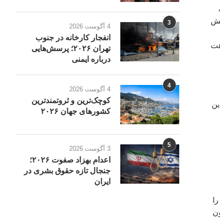
ته بیش
3
4 آگوست 2026
انفجار کارخانه در جنوب
هت
تهران ۲۰۲۶؛ پرسش‌هایی
درباره ایمنی
4
4 آگوست 2026
کوچک‌ترین و ثروتمندترین
ین
کشورهای جهان ۲۰۲۶
5
3 آگوست 2026
اعدام بهزاد صفوت ۲۰۲۶؛
جنجال تازه حقوق بشری در
ایران
 تورم را
کنون