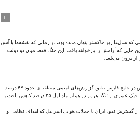
 که سال‌ها زیر خاکستر پنهان مانده بود. در زمانی که نقشه‌ها با آتش
ین جایی که آرامش را بازخواهد یافت. این جنگ فقط میان دو دولت
از درون می‌بلعد.
از زمان آغاز جنگ ایران و اسرائیل در میانه سال ۲۰۲۵، میزان تنش در خلیج فارس طبق گزارش‌های امنیتی منطقه‌ای حدود ۴۷ درصد
افزایش یافته است. نخستین آسیب به بخش کشتیرانی وارد شد؛ ترافیک عبوری از تنگه هرمز در همان ماه اول ۲۵ درصد کاهش یافت و
از گسترش نفوذ ایران یا حملات هوایی اسرائیل که اهداف نظامی و