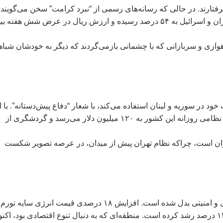
فتارند. در حالی که رسانه‌های رسمی از “نبرد کرامت” سخن می‌گویند،
گزارش‌های غیررسمی نشان می‌دهد نرخ تورم پس از آغاز جنگ ایران و اسرائیل به ۵۴ درصد رسیده و ارزش ریال در عرض شش هف
وازی و سربازانی که با چشمانی بازمی‌گردند که دیگر به خودشان شبا
ود در سوریه و لبنان استفاده می‌کند، با شعار “دفاع پیش‌دستانه”. با ا
حال، گزارش اندیشکده‌های اسرائیلی نشان می‌دهد هزینه عملیات نظامی روزانه این کشور به ۱۲۰ میلیون دلار می‌رسد و گردشگری از
ایران است، چراکه نظام تهران پیش از میدان، در عرصه تصویر شکست
برای مردم خلیج فارس، جنگ ایران و اسرائیل به کابوسی اقتصادی و امنیتی بدل شده است. افزایش ۱۸ درصدی قیمت انرژی سایه
بازگردانده، و بودجه نظامی کشورهای خلیج در نیمه نخست سال ۱۲ درصد رشد کرده است. منطقه‌ای که به دنبال تنوع اقتصادی بود، ا