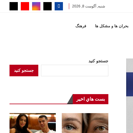
شنبه, آگوست 8, 2026
بحران ها و مشكل ها
فرهنگ
جستجو کنید
جستجو کنید
بست هاي اخير