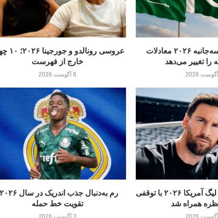
توافق دفاعی سه‌جانبه ۲۰۲۶ معادلات
عروسی رونالدو و جور
 را تغییر می‌دهد
خارج از فهرست
8 آگوست 2026
بازگشت مسی به لیگ آمریکا ۲۰۲۶ با توقفی
ظره همراه شد
تقویت خط حمله
3 آگوست 2026