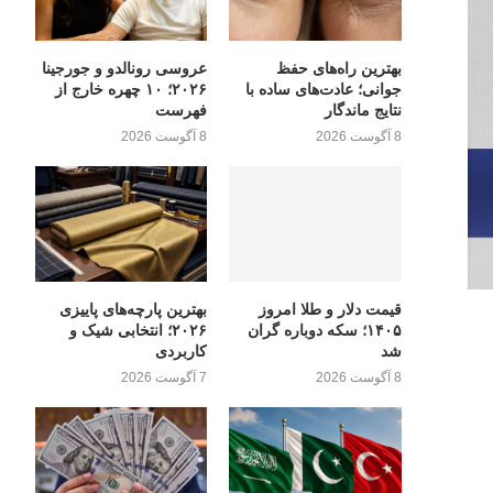
بهترین راه‌های حفظ
عروسی رونالدو و جورجینا
جوانی؛ عادت‌های ساده با
۲۰۲۶؛ ۱۰ چهره خارج از
نتایج ماندگار
فهرست
8 آگوست 2026
8 آگوست 2026
قیمت دلار و طلا امروز
بهترین پارچه‌های پاییزی
۱۴۰۵؛ سکه دوباره گران
۲۰۲۶؛ انتخابی شیک و
شد
کاربردی
8 آگوست 2026
7 آگوست 2026