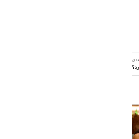
عدی
رد؟