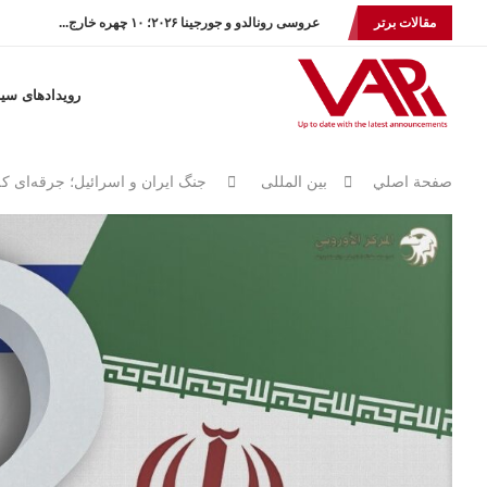
مقالات برتر
عروسی رونالدو و جورجینا ۲۰۲۶؛ ۱۰ چهره خارج...
رویدادهای سی
صفحة اصلي
بين المللى
جنگ ایران و اسرائیل؛ جرقه‌ای ک