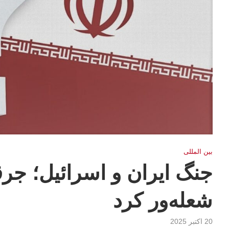
بين المللى
جنگ ایران و اسرائیل؛ جرق
شعله‌ور کرد
20 اکتبر 2025