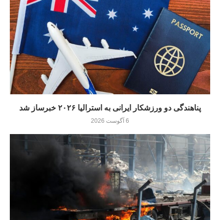
پناهندگی دو ورزشکار ایرانی به استرالیا ۲۰۲۶ خبرساز شد
6 آگوست 2026