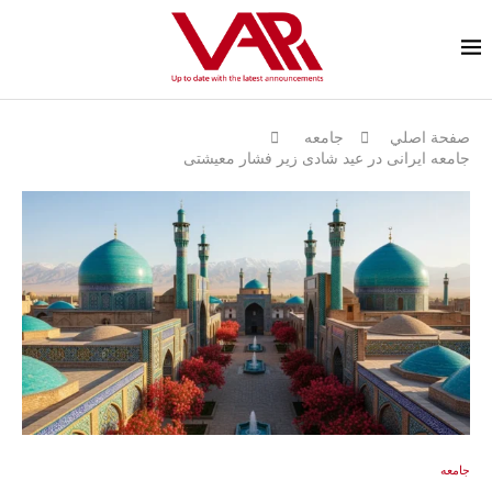
صفحة اصلي
جامعه
جامعه ایرانی در عید شادی زیر فشار معیشتی
جامعه