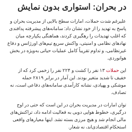
در بحران: استواری بدون نمایش
علیرغم شدت حملات، امارات سطح بالایی از مدیریت بحران و
پاسخ به تهدید را از خود نشان داد: سامانه‌های پیشرفته پدافندی
که اغلب تهدیدات را رهگیری کردند، هماهنگی یکپارچه میان
نهادهای نظامی و امنیتی، واکنش سریع تیم‌های اورژانس و دفاع
غیرنظامی، و تداوم تقریباً کامل عملیات حیاتی به‌ویژه در بخش
هوانوردی.
این
حملات
۱۳ نفر را کشت و ۲۲۴ نفر را زخمی کرد که از
خفیف تا شدید متغیر بودند. این آمار در برابر ۲۸۱۹ حمله
موشکی و پهپادی، نشانه کارآمدی سامانه‌های دفاعی است، نه
تصادف.
توان امارات در مدیریت بحران در این است که حتی در اوج
درگیری، خطوط هوایی دوبی به فعالیت ادامه داد، تراکنش‌های
مالی انجام شد و هیچ مرزی بسته نشد. اینها معیارهای واقعی
استحکام اقتصادی‌اند، نه شعار.