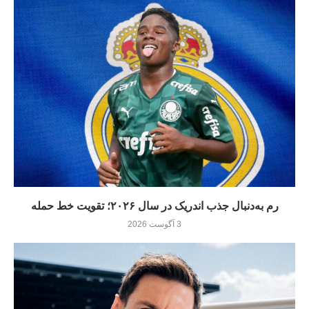
رم به‌دنبال جذب اندریک در سال ۲۰۲۶؛ تقویت خط حمله
3 آگوست 2026