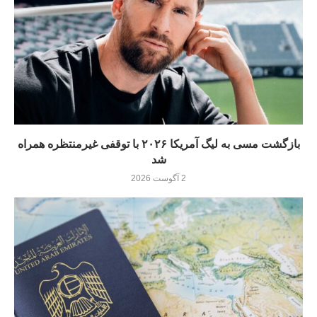
بازگشت مسی به لیگ آمریکا ۲۰۲۶ با توقفی غیرمنتظره همراه
شد
2 آگوست 2026