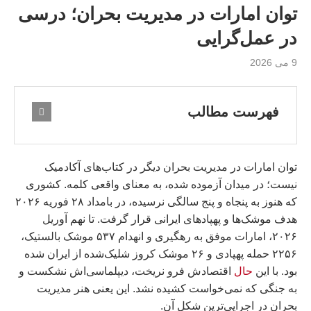
توان امارات در مدیریت بحران؛ درسی
در عمل‌گرایی
9 می 2026
فهرست مطالب
توان امارات در مدیریت بحران دیگر در کتاب‌های آکادمیک
نیست؛ در میدان آزموده شده، به معنای واقعی کلمه. کشوری
که هنوز به پنجاه و پنج سالگی نرسیده، در بامداد ۲۸ فوریه ۲۰۲۶
هدف موشک‌ها و پهپادهای ایرانی قرار گرفت. تا نهم آوریل
۲۰۲۶، امارات موفق به رهگیری و انهدام ۵۳۷ موشک بالستیک،
۲۲۵۶ حمله پهپادی و ۲۶ موشک کروز شلیک‌شده از ایران شده
بود. با این
حال
اقتصادش فرو نریخت، دیپلماسی‌اش نشکست و
به جنگی که نمی‌خواست کشیده نشد. این یعنی هنر مدیریت
بحران در اجرایی‌ترین شکل آن.