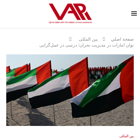
صفحة اصلي
بين المللى
توان امارات در مدیریت بحران؛ درسی در عمل‌گرایی
بين المللى