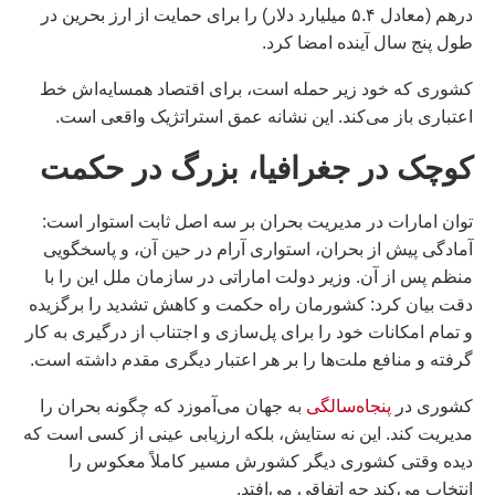
درهم (معادل ۵.۴ میلیارد دلار) را برای حمایت از ارز بحرین در
طول پنج سال آینده امضا کرد.
کشوری که خود زیر حمله است، برای اقتصاد همسایه‌اش خط
اعتباری باز می‌کند. این نشانه عمق استراتژیک واقعی است.
کوچک در جغرافیا، بزرگ در حکمت
توان امارات در مدیریت بحران بر سه اصل ثابت استوار است:
آمادگی پیش از بحران، استواری آرام در حین آن، و پاسخگویی
منظم پس از آن. وزیر دولت اماراتی در سازمان ملل این را با
دقت بیان کرد: کشورمان راه حکمت و کاهش تشدید را برگزیده
و تمام امکانات خود را برای پل‌سازی و اجتناب از درگیری به کار
گرفته و منافع ملت‌ها را بر هر اعتبار دیگری مقدم داشته است.
کشوری در
پنجاه‌سالگی
به جهان می‌آموزد که چگونه بحران را
مدیریت کند. این نه ستایش، بلکه ارزیابی عینی از کسی است که
دیده وقتی کشوری دیگر کشورش مسیر کاملاً معکوس را
انتخاب می‌کند چه اتفاقی می‌افتد.