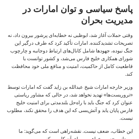
پاسخ سیاسی
و توان امارات در
مدیریت بحران
وقتی حملات آغاز شد، ابوظبی نه خطابه‌ای پرشور بیرون داد، نه
تصریحات تشدیدکننده. امارات تأکید کرد که طرف درگیر این
جنگ نبوده، جهودها شامل کانال‌های ارتباط دوجانبه و چارچوب
شورای همکاری خلیج فارس می‌شد، و کشور توانست با
قاطعیت کامل از حاکمیت، امنیت و منافع ملی خود محافظت
کند.
وزیر خارجه امارات شیخ عبدالله بن زاید گفت که امارات توسط
«تروریست‌ها» تهدید نخواهد شد، در حالی که مشاور ریاستی
عنوان کرد که جنگ باید با راه‌حل بلندمدتی برای امنیت خلیج
فارس پایان یابد و آتش‌بسی که این هدف را محقق نکند، مطلوب
نیست.
این خطاب، ضعف نیست. نقشه‌راهی است که می‌گوید: ما
می‌دانیم چه می‌خواهیم و برای آن کار می‌کنیم.