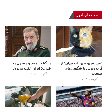
بست هاي اخير
عجیب‌ترین حیوانات جهان؛ از
بازگشت محسن رضایی به
گربه ونوس تا شگفتی‌های
قدرت؛ ايران عقب می‌رود
طبیعت
10 آگوست 2026
10 آگوست 2026