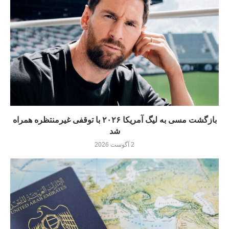
بازگشت مسی به لیگ آمریکا ۲۰۲۶ با توقفی غیرمنتظره همراه
شد
2 آگوست 2026