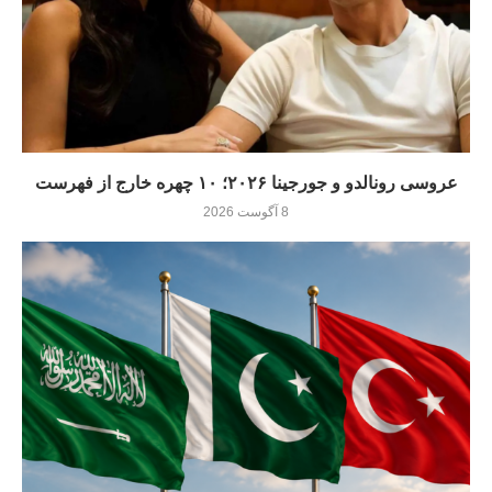
عروسی رونالدو و جورجینا ۲۰۲۶؛ ۱۰ چهره خارج از فهرست
8 آگوست 2026