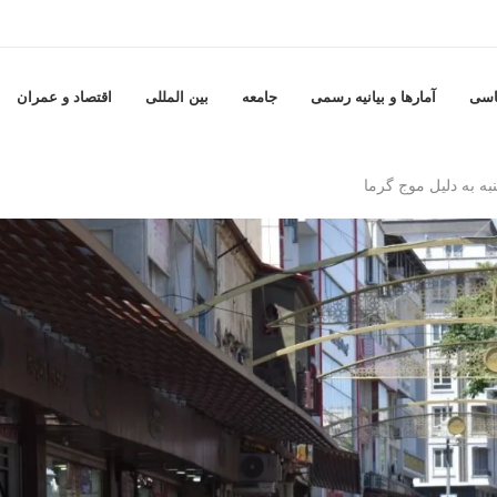
اسی
آمارها و بيانيه رسمى
جامعه
بين المللى
اقتصاد و عمران
ه به دلیل موج گرما