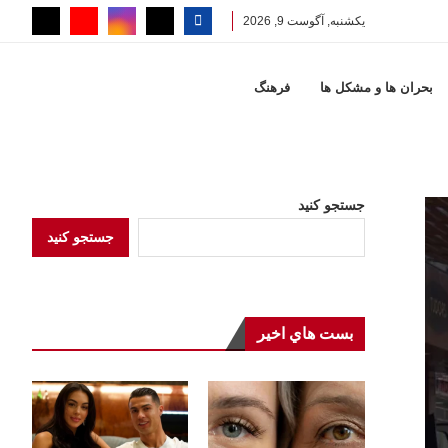
یکشنبه, آگوست 9, 2026
بحران ها و مشكل ها
فرهنگ
جستجو کنید
جستجو کنید
بست هاي اخير