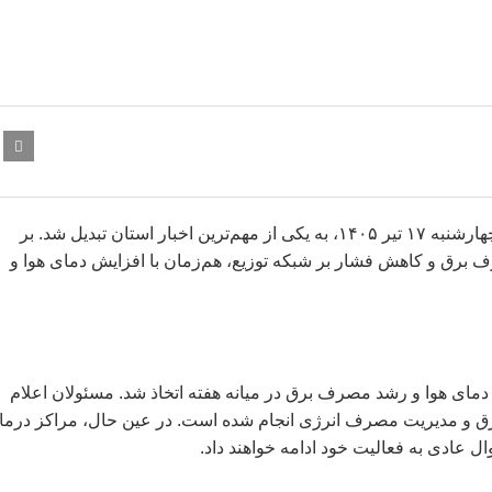
تعطیلی ادارات گلستان پس از اعلام رسمی استانداری برای روز چهارشنبه ۱۷ تیر ۱۴۰۵، به یکی از مهم‌ترین اخبار استان تبدیل شد. بر
 برق و کاهش فشار بر شبکه توزیع، هم‌زمان با افزایش دمای هوا و
دمای هوا و رشد مصرف برق در میانه هفته اتخاذ شد. مسئولان اعلام
رق و مدیریت مصرف انرژی انجام شده است. در عین حال، مراکز درما
عادی به فعالیت خود ادامه خواهند داد.