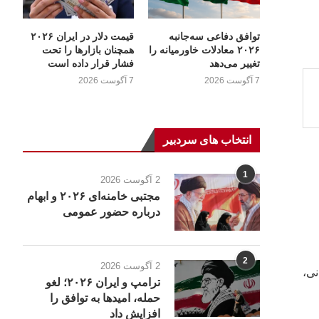
توافق دفاعی سه‌جانبه
قیمت دلار در ایران ۲۰۲۶
۲۰۲۶ معادلات خاورمیانه را
همچنان بازارها را تحت
تغییر می‌دهد
فشار قرار داده است
7 آگوست 2026
7 آگوست 2026
انتخاب های سردبیر
1
2 آگوست 2026
مجتبی خامنه‌ای ۲۰۲۶ و ابهام
درباره حضور عمومی
2
2 آگوست 2026
نی،
ترامپ و ایران ۲۰۲۶؛ لغو
حمله، امیدها به توافق را
افزایش داد