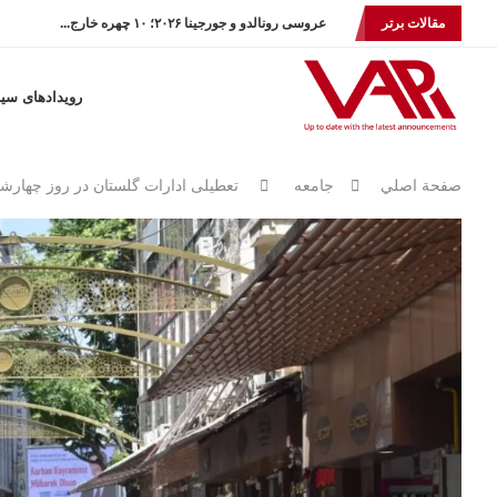
مقالات برتر
عروسی رونالدو و جورجینا ۲۰۲۶؛ ۱۰ چهره خارج...
رویدادهای سی
صفحة اصلي
جامعه
تعطیلی ادارات گلستان در روز چهارشنب