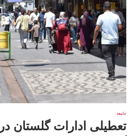
جامعه
تعطیلی ادارات گلستان در 