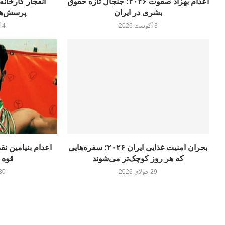
اعدام بهزاد صفوت ۲۰۲۶؛ جنجال تازه حقوق
بشری در ایران
پرسش‌های
3 آگوست 2026
4 آگوست 2026
بحران امنیت غذایی ایران ۲۰۲۶؛ سفره‌هایی
اعدام بنیامین نقد
که هر روز کوچک‌تر می‌شوند
قوه 
29 جولای 2026
30 جولای 26