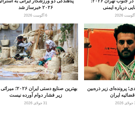
انفجار کارخانه در جنوب تهران ۲۰۲۶؛
پناهندگی دو ورزشکار ایرانی به استرالی
ی درباره ایمنی
۲۰۲۶ خبرساز شد
6 آگوست 2026
ی؛ پرونده‌ای زیر ذره‌بین
بهترین صنایع دستی ایران ۲۰۲۶؛
قضائیه ایران
زیر فشار دوام آورده نيست
20
31 جولای 2026