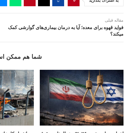
0
به اشتراک بگذارید
مقاله قبلی
فواید قهوه برای معده؛ آیا به درمان بیماری‌های گوارشی کمک
میکند؟
شما هم ممکن اس