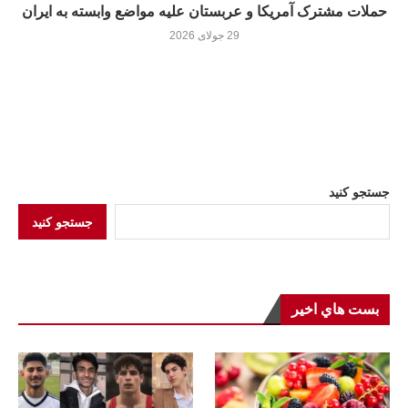
حملات مشترک آمریکا و عربستان علیه مواضع وابسته به ایران
29 جولای 2026
جستجو کنید
جستجو کنید
بست هاي اخير