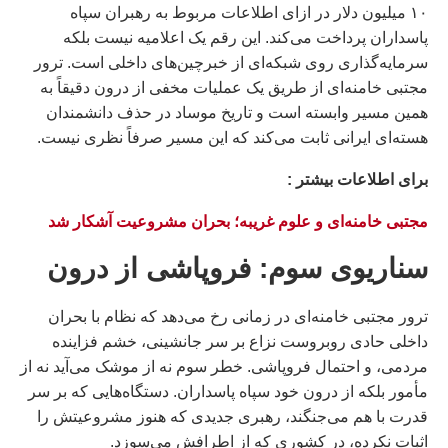
۱۰ میلیون دلار در ازای اطلاعات مربوط به رهبران سپاه
پاسداران پرداخت می‌کند. این رقم یک اعلامیه نیست بلکه
سرمایه‌گذاری روی شبکه‌ای از خبرچین‌های داخلی است. ترور
مجتبی خامنه‌ای از طریق یک عملیات مخفی از درون دقیقاً به
همین مسیر وابسته است و تاریخ موساد در حذف دانشمندان
هسته‌ای ایرانی ثابت می‌کند که این مسیر صرفاً نظری نیست.
براى اطلاعات بيشتر :
مجتبی خامنه‌ای و علوم غریبه؛ بحران مشروعیت آشکار شد
سناریوی سوم: فروپاشی از درون
ترور مجتبی خامنه‌ای در زمانی رخ می‌دهد که نظام با بحران
داخلی حادی روبروست نزاع بر سر جانشینی، خشم فزاینده
مردمی، و احتمال فروپاشی. خطر سوم نه از موشک می‌آید نه از
مأمور بلکه از درون خود سپاه پاسداران. دستگاه‌هایی که بر سر
قدرت با هم می‌جنگند، رهبری جدیدی که هنوز مشروعیتش را
اثبات نکرده، در کشوری که از اطرافش می‌سوزد.