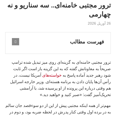
ترور مجتبی خامنه‌ای.. سه سناریو و نه
چهارمی
26 آوریل 2026
فهرست مطالب
ترور مجتبی خامنه‌ای به گزینه‌ای روی میز تبدیل شده ترامپ
صریحاً به معاونانش گفته که به این گزینه باز است اگر ثابت
شود رهبر جدید آماده پاسخ به
خواسته‌های
آمریکا نیست، در
رأس آن‌ها پایان دادن به برنامه هسته‌ای. وزیر خارجه اسرائیل
هم وقتی درباره این پرونده از او پرسیده شد، با آرامشی
تحریک‌آمیز گفت: «صبر کنید و خواهید دید.»
مهم‌تر از همه اینکه مجتبی پیش از این از دو سوءقصد جان سالم
به در برده اول وقتی کنار پدرش در لحظه ضربه بود، و دوم در