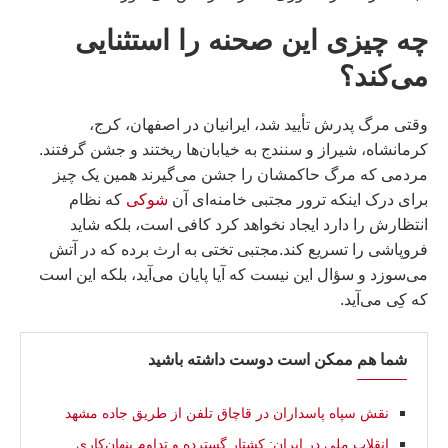
چه چیزی این صحنه را استثنایی
می‌کند؟
وقتی مرگ پدرش تأیید شد، ایرانیان در اصفهان، کرج،
کرمانشاه، شیراز و سنندج به خیابان‌ها ریختند و جشن گرفتند.
مردمی که مرگ حاکمشان را جشن می‌گیرند همین یک چیز
برای درک اینکه ترور مجتبی خامنه‌ای آن
شوکی
که نظام
انتظارش را دارد ایجاد نخواهد کرد کافی است، بلکه شاید
فروپاشی را تسریع کند.مجتبی تختی به ارث برده که در آتش
می‌سوزد و سؤال این نیست که آیا پایان می‌آید، بلکه این است
که کِی می‌آید.
شما هم ممکن است دوست داشته باشید
نقش سپاه پاسداران در قاچاق تلفن از طریق جاده مشهد
انقلاب ملی در ایران: کشتار گسترده و تداوم پنهان‌کاری