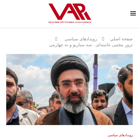
صفحة اصلي
رویدادهای سیاسی
ترور مجتبی خامنه‌ای.. سه سناریو و نه چهارمی
رویدادهای سیاسی