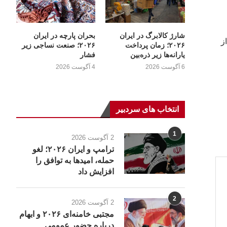
شارژ کالابرگ در ایران
بحران پارچه در ایران
ز
۲۰۲۶؛ زمان پرداخت
۲۰۲۶؛ صنعت نساجی زیر
یارانه‌ها زیر ذره‌بین
فشار
6 آگوست 2026
4 آگوست 2026
انتخاب های سردبیر
1
2 آگوست 2026
ترامپ و ایران ۲۰۲۶؛ لغو
حمله، امیدها به توافق را
افزایش داد
2
2 آگوست 2026
مجتبی خامنه‌ای ۲۰۲۶ و ابهام
درباره حضور عمومی