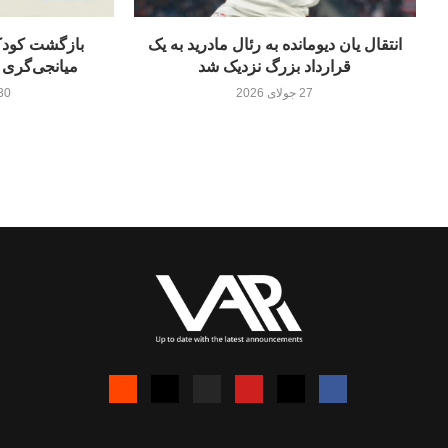
انتقال یان دیومانده به رئال مادرید به یک
بازگشت کودکا
قرارداد بزرگ نزدیک شد
میانجی‌گری 
27 جولای 2026
30 جولای 26