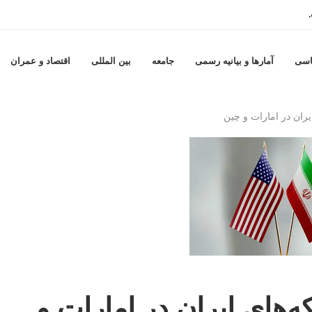
..
اسی
آمارها و بيانيه رسمى
جامعه
بين المللى
اقتصاد و عمران
یران در امارات و چین
ه‌های ایران در امارات و