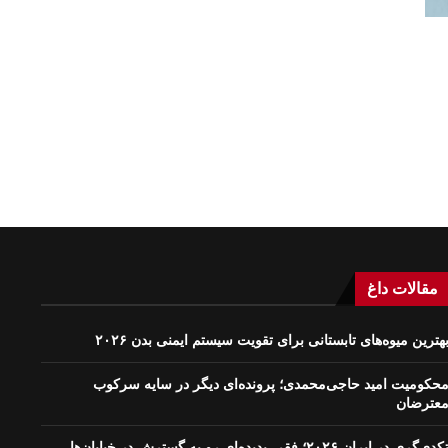
مقالات داغ
هترین میوه‌های تابستانی برای تقویت سیستم ایمنی بدن ۲۰۲۶
حکومیت امید حاجی‌محمدی؛ پرونده‌ای دیگر در سایه سرکوب
عترضان
کدی‌گری در ایران ۲۰۲۶؛ فقر، پدیده‌ای رو به گسترش در خیابان‌ها