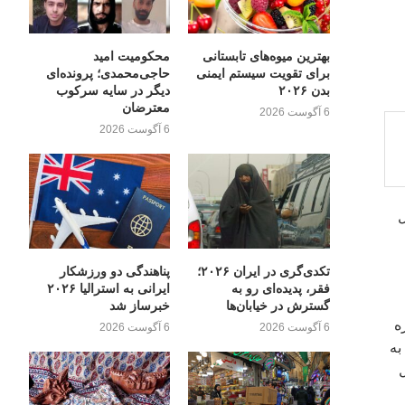
بهترین میوه‌های تابستانی
محکومیت امید
برای تقویت سیستم ایمنی
حاجی‌محمدی؛ پرونده‌ای
بدن ۲۰۲۶
دیگر در سایه سرکوب
معترضان
6 آگوست 2026
6 آگوست 2026
ل
تکدی‌گری در ایران ۲۰۲۶؛
پناهندگی دو ورزشکار
فقر، پدیده‌ای رو به
ایرانی به استرالیا ۲۰۲۶
گسترش در خیابان‌ها
خبرساز شد
ه
6 آگوست 2026
6 آگوست 2026
به