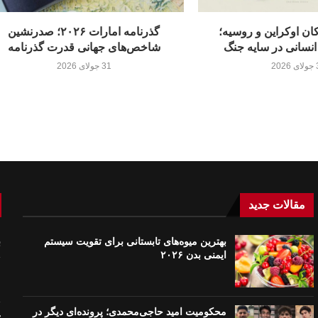
ن اوکراین و روسیه؛
گذرنامه امارات ۲۰۲۶؛ صدرنشین
انسانی در سایه جنگ
شاخص‌های جهانی قدرت گذرنامه
20
31 جولای 2026
مقالات جدید
بهترین میوه‌های تابستانی برای تقویت سیستم
ب
ایمنی بدن ۲۰۲۶
م
م
محکومیت امید حاجی‌محمدی؛ پرونده‌ای دیگر در
ت