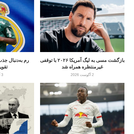
بازگشت مسی به لیگ آمریکا ۲۰۲۶ با توقفی
غیرمنتظره همراه شد
تقوی
2 آگوست 2026
3 آگوست 2026