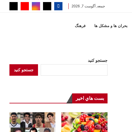
جمعه, آگوست 7, 2026
بحران ها و مشكل ها
فرهنگ
جستجو کنید
جستجو کنید
بست هاي اخير