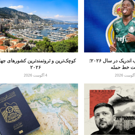
رم به‌دنبال جذب اندریک در سال ۲۰۲۶؛
کوچک‌ترین و ثروتمندترین کشورهای جه
ت خط حمله
۲۰۲۶
4 آگوست 2026