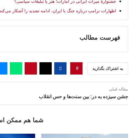
جشنوارۀ میراث ایرانی در امارات؛ هنر یا تبلیغات سیاسی؟
اظهارات ترامپ درباره جنگ با ایران، ادامه تشدید را آشکار می‌کند
فهرست مطالب
0
به اشتراک بگذارید
مقاله قبلی
جشن سیزده به در: بین سنت‌ها و حس انقلاب
شما هم ممکن اس