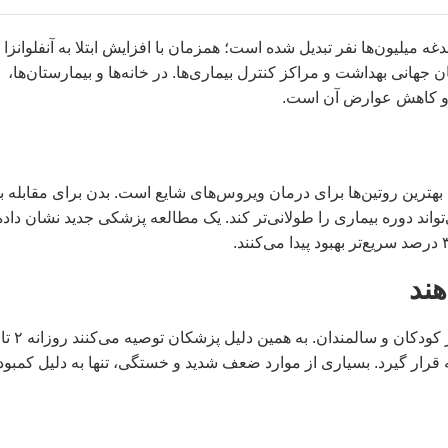
ین‌ها برای درمان ویروس‌های شایع در سال ۲۰۲۶ به دغدغه میلیون‌ها نفر تبدیل شده است؛ همزمان با افزایش ابتلا به آنفلوانزا
جهانی بهداشت و مراکز کنترل بیماری‌ها. در خانه‌ها و بیمارستان‌ها،
ی و کاهش عوارض آن است.
هترین روتین‌ها برای درمان ویروس‌های شایع است. بدن برای مقابله با
اند دوره بیماری را طولانی‌تر کند. یک مطالعه پزشکی جدید نشان داده
ند
 قرار گیرد. بسیاری از موارد ضعف شدید و خستگی، تنها به دلیل کمبود