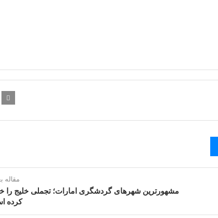
مقاله ب
مشهورترین شهرهای گردشگری امارات؛ تجملی خلیج را خ
کرده ا