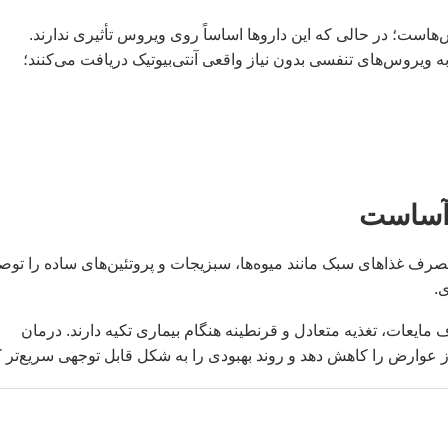
‌هاست؛ در حالی که این داروها اساساً روی ویروس تأثیری ندارند.
بیش از ۶۰ درصد بیماران مبتلا به ویروس‌های تنفسی بدون نیاز واقعی آنتی‌بیوتیک دریافت می‌کنند؛
‌آساست
رف غذاهای سبک مانند میوه‌ها، سبزیجات و پروتئین‌های ساده را توص
.
ایعات، تغذیه متعادل و قرنطینه هنگام بیماری تکیه دارند. درمان
ز عوارض را کاهش دهد و روند بهبودی را به شکل قابل توجهی سریع‌تر ک