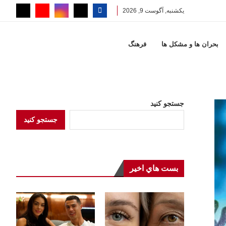
یکشنبه, آگوست 9, 2026
بحران ها و مشكل ها
فرهنگ
جستجو کنید
جستجو کنید
بست هاي اخير