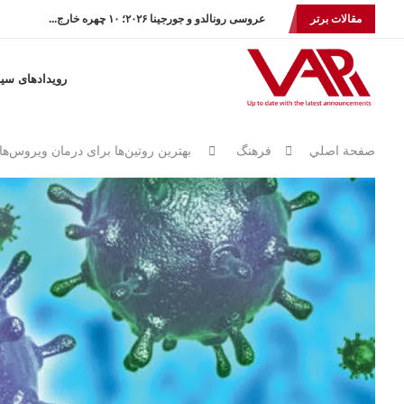
مقالات برتر
عروسی رونالدو و جورجینا ۲۰۲۶؛ ۱۰ چهره خارج...
رویدادهای سی
صفحة اصلي
فرهنگ
بهترین روتین‌ها برای درمان ویروس‌های ش