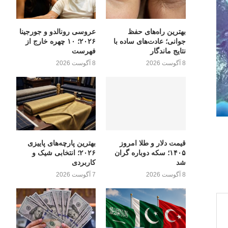
بهترین راه‌های حفظ
عروسی رونالدو و جورجینا
جوانی؛ عادت‌های ساده با
۲۰۲۶؛ ۱۰ چهره خارج از
نتایج ماندگار
فهرست
8 آگوست 2026
8 آگوست 2026
قیمت دلار و طلا امروز
بهترین پارچه‌های پاییزی
۱۴۰۵؛ سکه دوباره گران
۲۰۲۶؛ انتخابی شیک و
شد
کاربردی
8 آگوست 2026
7 آگوست 2026