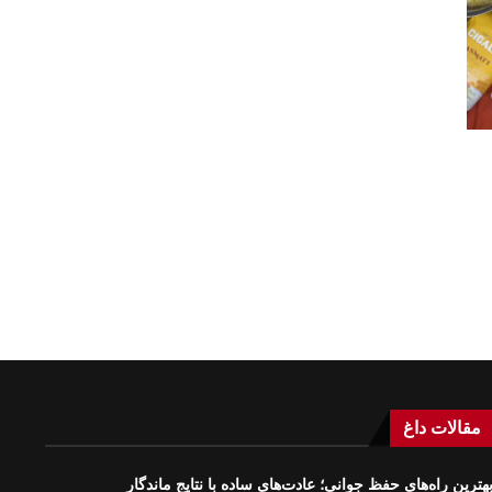
مقالات داغ
هترین راه‌های حفظ جوانی؛ عادت‌های ساده با نتایج ماندگار