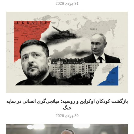
31 جولای 2026
بازگشت کودکان اوکراین و روسیه؛ میانجی‌گری انسانی در سایه
جنگ
30 جولای 2026