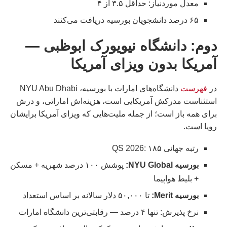
معدل موردنیاز: حداقل ۳.۵ از ۴
۶۵ درصد دانشجویان بورسیه دریافت می‌کنند
دوم: دانشگاه نیویورک ابوظبی —
آمریکا بدون ویزای آمریکا
در
فهرست
دانشگاه‌های امارات با بورسیه، NYU Abu Dhabi
استثناست مدرکش آمریکایی است، هزینه‌اش اماراتی، و درش
برای همه باز است؛ از جمله ملیت‌هایی که ویزای آمریکا برایشان
رویا است.
رتبه جهانی QS 2026: ۱۸۵
بورسیه NYU Global:
پوشش ۱۰۰ درصد شهریه + مسکن
+ بلیط هواپیما
بورسیه Merit:
تا ۵۰,۰۰۰ دلار سالانه بر اساس استعداد
نرخ پذیرش: تنها ۴ درصد — رقابتی‌ترین دانشگاه امارات