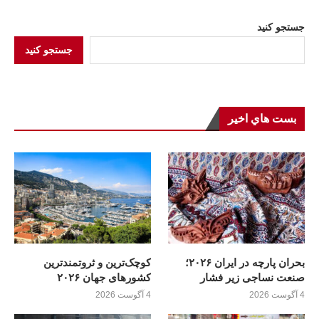
جستجو کنید
جستجو کنید
بست هاي اخير
بحران پارچه در ایران ۲۰۲۶؛
کوچک‌ترین و ثروتمندترین
صنعت نساجی زیر فشار
کشورهای جهان ۲۰۲۶
4 آگوست 2026
4 آگوست 2026