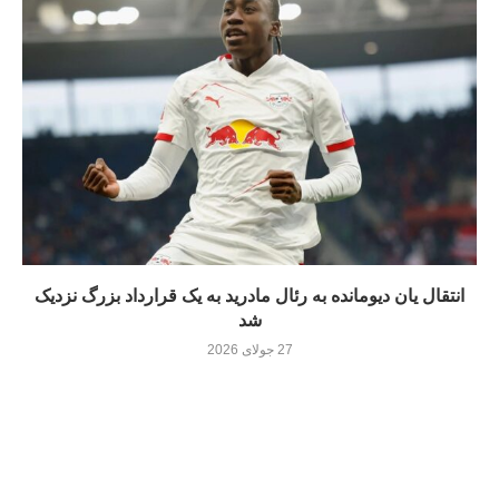
انتقال یان دیومانده به رئال مادرید به یک قرارداد بزرگ نزدیک
شد
27 جولای 2026