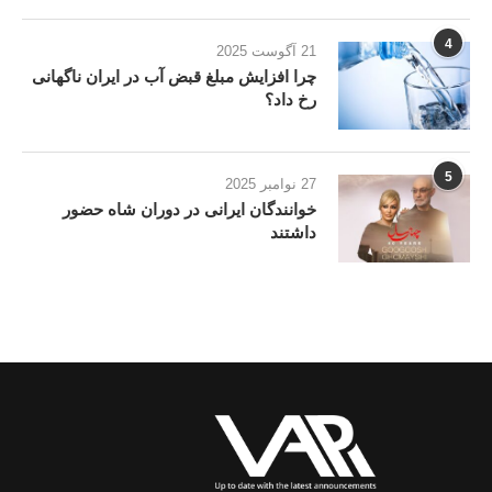
4
21 آگوست 2025
چرا افزایش مبلغ قبض آب در ایران ناگهانی
رخ داد؟
5
27 نوامبر 2025
خوانندگان ایرانی در دوران شاه حضور
داشتند