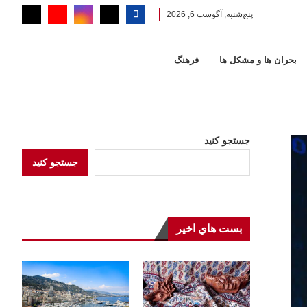
پنج‌شنبه, آگوست 6, 2026
بحران ها و مشكل ها
فرهنگ
جستجو کنید
جستجو کنید
بست هاي اخير