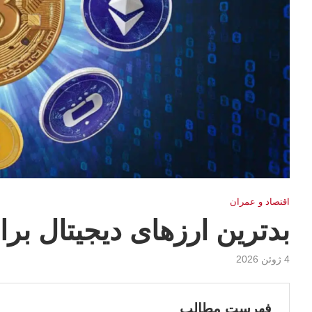
اقتصاد و عمران
بدترین ارزهای دیجیتال برای م
4 ژوئن 2026
فهرست مطالب