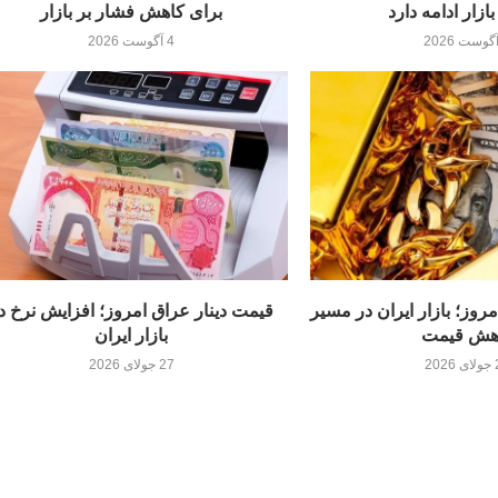
ازار ادامه دارد
برای کاهش فشار بر بازار
4 آگوست 2026
مروز؛ بازار ایران در مسیر
قیمت دینار عراق امروز؛ افزایش نرخ د
هش قیمت
بازار ایران
20
27 جولای 2026