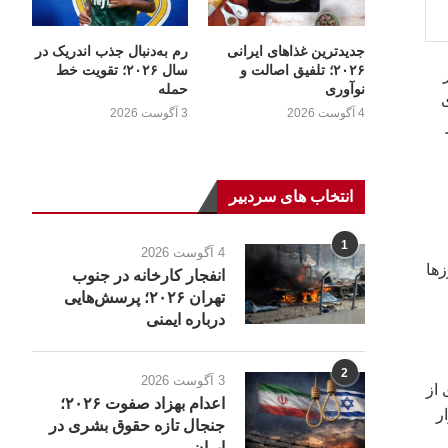
جدیدترین غذاهای ایرانی
رم به‌دنبال جذب اندریک در
۲۰۲۶؛ تلفیق اصالت و
سال ۲۰۲۶؛ تقویت خط
ر
نوآوری
حمله
4 آگوست 2026
3 آگوست 2026
انتخاب های سردبیر
1
4 آگوست 2026
زها
انفجار کارخانه در جنوب
تهران ۲۰۲۶؛ پرسش‌هایی
درباره ایمنی
2
3 آگوست 2026
ی از
اعدام بهزاد صفوت ۲۰۲۶؛
ر
جنجال تازه حقوق بشری در
ایران