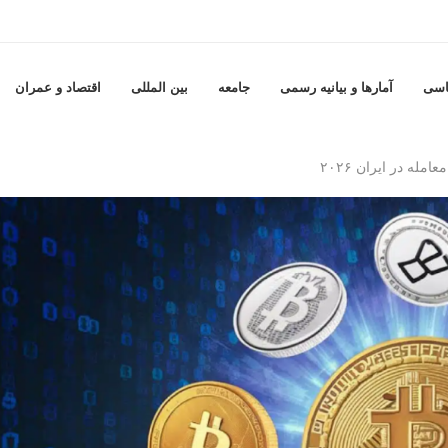
اسی
آمارها و بيانيه رسمى
جامعه
بين المللى
اقتصاد و عمران
مله در ایران ۲۰۲۶