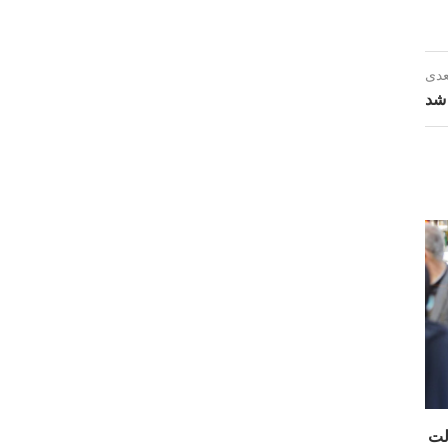
عدی
شد
لاش دولت