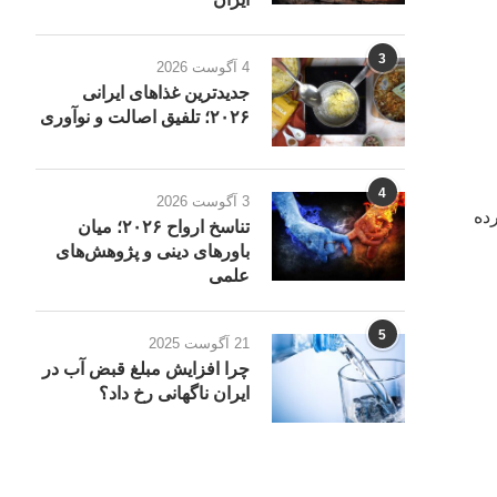
3
4 آگوست 2026
جدیدترین غذاهای ایرانی
۲۰۲۶؛ تلفیق اصالت و نوآوری
4
3 آگوست 2026
ده
تناسخ ارواح ۲۰۲۶؛ میان
باورهای دینی و پژوهش‌های
علمی
5
21 آگوست 2025
چرا افزایش مبلغ قبض آب در
ایران ناگهانی رخ داد؟