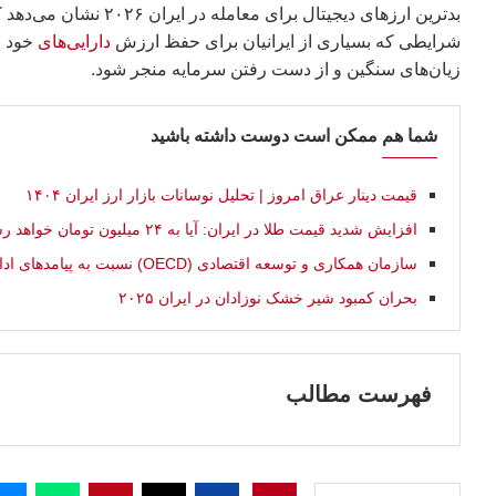
بدترین ارزهای دیجیتال 
شرایطی که بسیاری از ایرانیان برای حفظ ارزش
دارایی‌های
خود ب
زیان‌های سنگین و از دست رفتن سرمایه منجر شود.
شما هم ممکن است دوست داشته باشید
قیمت دینار عراق امروز | تحلیل نوسانات بازار ارز ایران ۱۴۰۴
افزایش شدید قیمت طلا در ایران: آیا به ۲۴ میلیون تومان خواهد رسید؟
سازمان همکاری و توسعه اقتصادی (OECD) نسبت به پیامدهای ادامه جنگ با ایران هشدار داد
بحران کمبود شیر خشک نوزادان در ایران ۲۰۲۵
فهرست مطالب