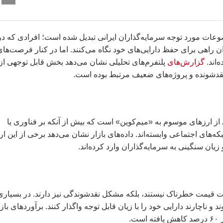
برای معامله در ایران ۲۰۲۶ به یکی از موضوعات مورد توجه سرمایه‌گذاران ایرانی تبدیل شده است؛ افرادی که د
 راهی برای حفظ دارایی‌های خود نگاه می‌کنند. اما در کنار فرصت‌های
‌اند.
گزارش‌های
پلتفرم‌های تحلیلی نشان می‌دهد بخش قابل توجهی از
‌نقدشونده و پروژه‌های ضعیف مرتبط بوده است.
برای معامله در ایران ۲۰۲۶ شامل بسیاری از ارزهای موسوم به «میم‌کوین» است که بیش از آنکه بر فناوری یا
که‌های اجتماعی وابسته‌اند. داده‌های بازار نشان می‌دهد برخی از این ار
برای معامله در ایران ۲۰۲۶ تنها به دلیل افت قیمت خطرناک نیستند، بلکه مشکل نقدشوندگی نیز دارند. در بسیار
 ناچارند دارایی خود را با زیان قابل توجه واگذار کنند. برآوردهای بازا