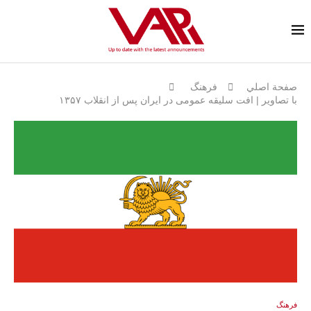
صفحة اصلي
فرهنگ
با تصاوير | افت سلیقه عمومی در ایران پس از انقلاب ۱۳۵۷
فرهنگ