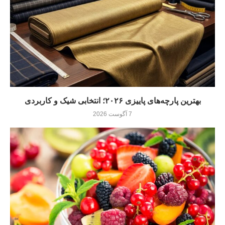
بهترین پارچه‌های پاییزی ۲۰۲۶؛ انتخابی شیک و کاربردی
7 آگوست 2026