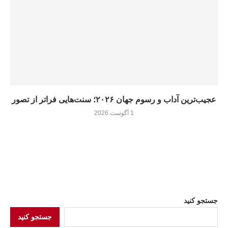
عجیب‌ترین آداب و رسوم جهان ۲۰۲۶؛ سنت‌هایی فراتر از تصور
1 آگوست 2026
جستجو کنید
جستجو کنید