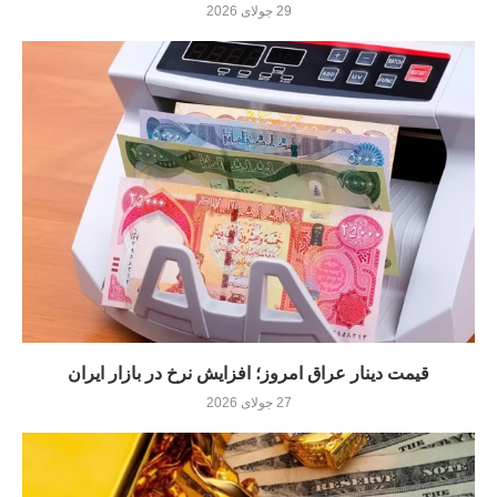
29 جولای 2026
قیمت دینار عراق امروز؛ افزایش نرخ در بازار ایران
27 جولای 2026