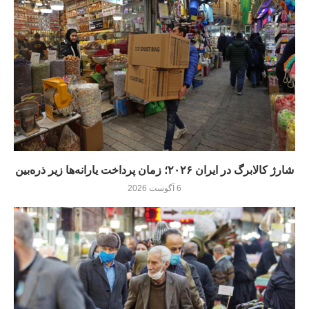
شارژ کالابرگ در ایران ۲۰۲۶؛ زمان پرداخت یارانه‌ها زیر ذره‌بین
6 آگوست 2026