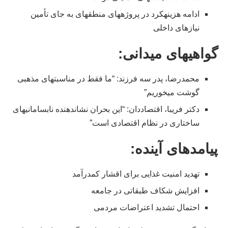
ادامه هزینهکرد در پروژههای منطقهای به جای تأمین
نیازهای داخلی
گواهیهای میدانی:
محمدرضا، پدر سه فرزند: “ما فقط در مناسبتهای مذهبی
گوشت میخوریم”
دکتر فریبا، اقتصاددان: “این بحران نشاندهنده نابسامانیهای
ساختاری در نظام اقتصادی است”
پیامدهای آینده:
تهدید امنیت غذایی برای اقشار کمدرآمد
افزایش شکاف طبقاتی در جامعه
احتمال تشدید اعتراضات مردمی