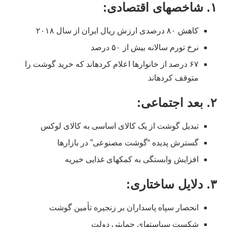
۱.
شاخصهای اقتصادی:
کاهش ۸۰ درصدی ارزش ریال ایران از سال ۲۰۱۸
نرخ تورم سالانه بیش از ۵۰ درصد
۶۷ درصد از خانوارها اعلام کردهاند که خرید گوشت را
متوقف کردهاند
۲.
بعد اجتماعی:
تبدیل گوشت از یک کالای اساسی به کالای لوکس
گسترش پدیده “گوشت مصنوعی” در بازارها
افزایش وابستگی به کمکهای غذایی خیریه
۳.
دلایل ساختاری:
انحصار سپاه پاسداران بر زنجیره تأمین گوشت
شکست سیاستهای حمایتی دولت